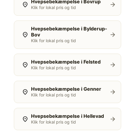
Hvepsebekæmpelse i Bovrup
location_on
arrow_forward
Klik for lokal pris og tid
Hvepsebekæmpelse i Bylderup-
location_on
arrow_forward
Bov
Klik for lokal pris og tid
Hvepsebekæmpelse i Felsted
location_on
arrow_forward
Klik for lokal pris og tid
Hvepsebekæmpelse i Genner
location_on
arrow_forward
Klik for lokal pris og tid
Hvepsebekæmpelse i Hellevad
location_on
arrow_forward
Klik for lokal pris og tid