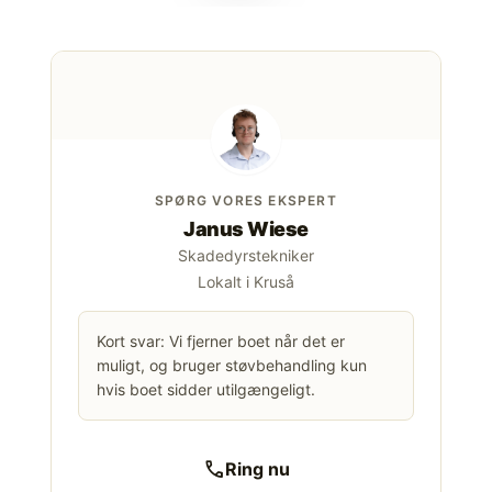
SPØRG VORES EKSPERT
Janus Wiese
Skadedyrstekniker
Lokalt i Kruså
Kort svar: Vi fjerner boet når det er
muligt, og bruger støvbehandling kun
hvis boet sidder utilgængeligt.
call
Ring nu