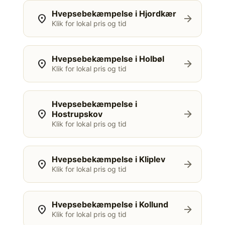
Hvepsebekæmpelse i Hjordkær
location_on
arrow_forward
Klik for lokal pris og tid
Hvepsebekæmpelse i Holbøl
location_on
arrow_forward
Klik for lokal pris og tid
Hvepsebekæmpelse i
location_on
arrow_forward
Hostrupskov
Klik for lokal pris og tid
Hvepsebekæmpelse i Kliplev
location_on
arrow_forward
Klik for lokal pris og tid
Hvepsebekæmpelse i Kollund
location_on
arrow_forward
Klik for lokal pris og tid