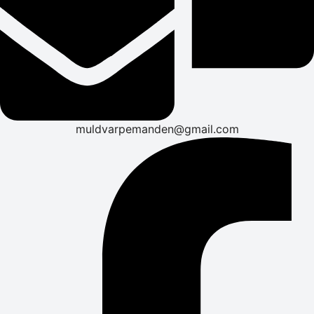
muldvarpemanden@gmail.com