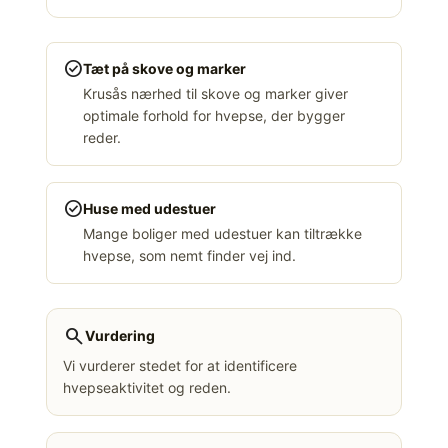
check_circle
Tæt på skove og marker
Krusås nærhed til skove og marker giver
optimale forhold for hvepse, der bygger
reder.
check_circle
Huse med udestuer
Mange boliger med udestuer kan tiltrække
hvepse, som nemt finder vej ind.
search
Vurdering
Vi vurderer stedet for at identificere
hvepseaktivitet og reden.