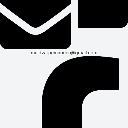
muldvarpemanden@gmail.com