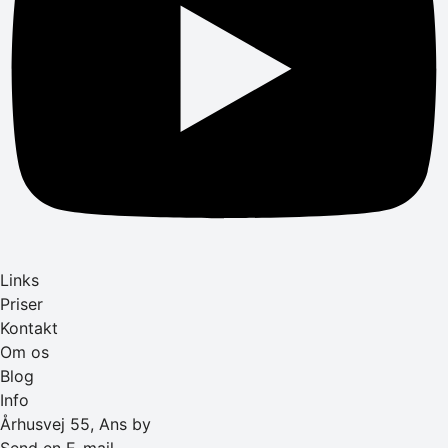
Links
Priser
Kontakt
Om os
Blog
Info
Århusvej 55, Ans by
Send en E-mail