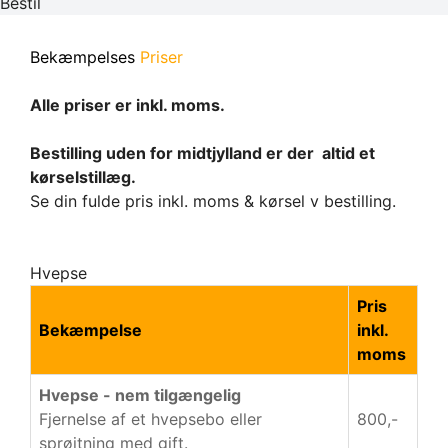
Bestil
Bekæmpelses
Priser
Alle priser er inkl. moms.
Bestilling uden for midtjylland er der altid et
kørselstillæg.
Se din fulde pris inkl. moms & kørsel v bestilling.
Hvepse
Pris
Bekæmpelse
inkl.
moms
Hvepse - nem tilgængelig
Fjernelse af et hvepsebo eller
800,-
sprøjtning med gift.