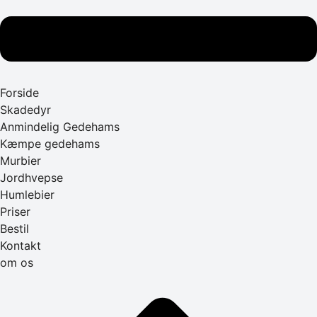
Forside
Skadedyr
Anmindelig Gedehams
Kæmpe gedehams
Murbier
Jordhvepse
Humlebier
Priser
Bestil
Kontakt
om os