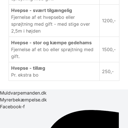
Hvepse - svært tilgængelig
Fjernelse af et hvepsebo eller
1200,-
sprøjtning med gift - med stige over
2,5m i højden
Hvepse - stor og kæmpe gedehams
Fjernelse af et bo eller sprøjtning med
1500,-
gift.
Hvepse - tillæg
250,-
Pr. ekstra bo
Muldvarpemanden.dk
Myrerbekæmpelse.dk
Facebook-f