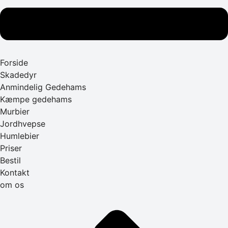
Forside
Skadedyr
Anmindelig Gedehams
Kæmpe gedehams
Murbier
Jordhvepse
Humlebier
Priser
Bestil
Kontakt
om os