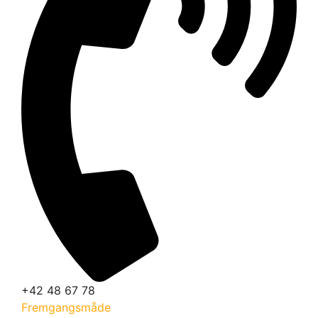
+42 48 67 78
Fremgangsmåde