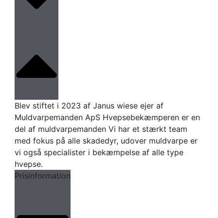
Blev stiftet i 2023 af Janus wiese ejer af
Muldvarpemanden ApS Hvepsebekæmperen er en
del af muldvarpemanden Vi har et stærkt team
med fokus på alle skadedyr, udover muldvarpe er
vi også specialister i bekæmpelse af alle type
hvepse.
Prisinformation