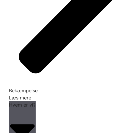
Bekæmpelse
Læs mere
Hvem er vi?