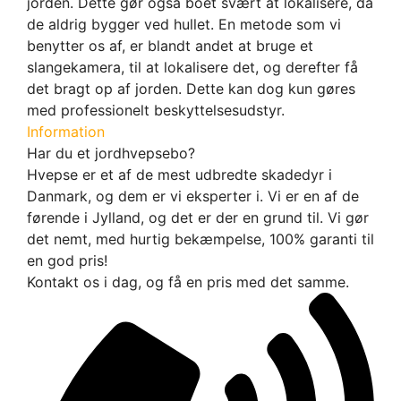
jorden. Dette gør også boet svært at lokalisere, da
de aldrig bygger ved hullet. En metode som vi
benytter os af, er blandt andet at bruge et
slangekamera, til at lokalisere det, og derefter få
det bragt op af jorden. Dette kan dog kun gøres
med professionelt beskyttelsesudstyr.
Information
Har du et jordhvepsebo?
Hvepse er et af de mest udbredte skadedyr i
Danmark, og dem er vi eksperter i. Vi er en af de
førende i Jylland, og det er der en grund til. Vi gør
det nemt, med hurtig bekæmpelse, 100% garanti til
en god pris!
Kontakt os i dag, og få en pris med det samme.