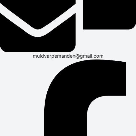
muldvarpemanden@gmail.com