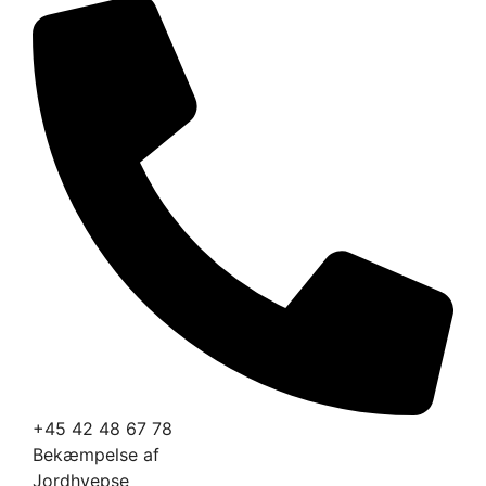
+45 42 48 67 78
Bekæmpelse af
Jordhvepse