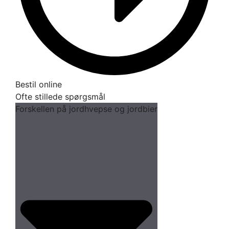
Bestil online
Ofte stillede spørgsmål
Forskellen på jordhvepse og jordbier