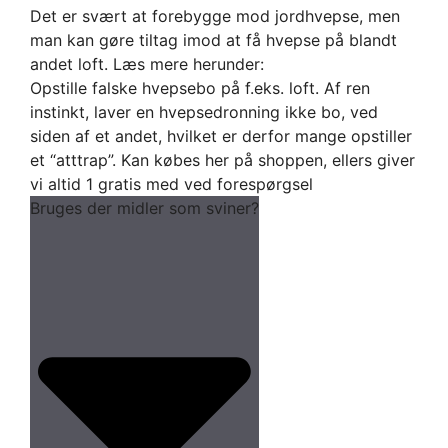
Det er svært at forebygge mod jordhvepse, men
man kan gøre tiltag imod at få hvepse på blandt
andet loft. Læs mere herunder:
Opstille falske hvepsebo på f.eks. loft. Af ren
instinkt, laver en hvepsedronning ikke bo, ved
siden af et andet, hvilket er derfor mange opstiller
et “atttrap”. Kan købes her på shoppen, ellers giver
vi altid 1 gratis med ved forespørgsel
Bruges der midler som sviner?