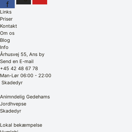
f
Links
Priser
Kontakt
Om os
Blog
Info
Århusvej 55, Ans by
Send en E-mail
+45 42 48 67 78
Man-Lør 06:00 - 22:00
‎ Skadedyr
Animndelig Gedehams
Jordhvepse
Skadedyr
Lokal bekæmpelse
Humlebi