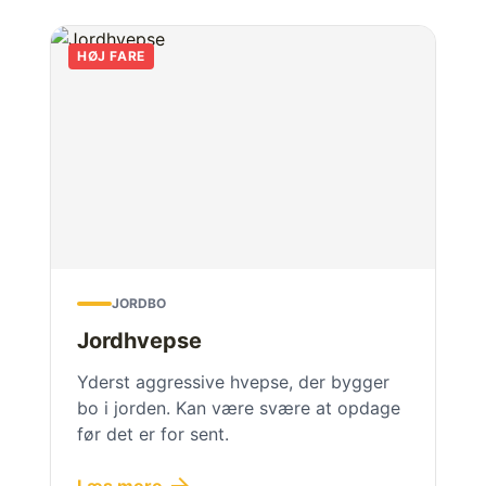
HØJ FARE
JORDBO
Jordhvepse
Yderst aggressive hvepse, der bygger
bo i jorden. Kan være svære at opdage
før det er for sent.