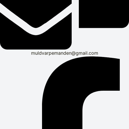
muldvarpemanden@gmail.com