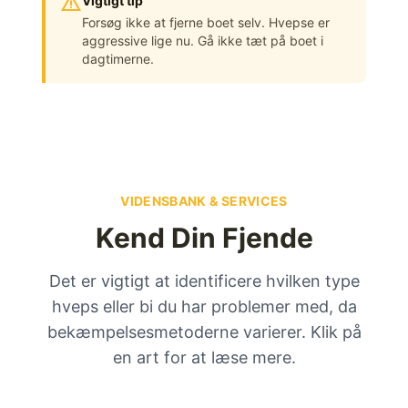
warning
Vigtigt tip
Forsøg ikke at fjerne boet selv. Hvepse er
aggressive lige nu. Gå ikke tæt på boet i
dagtimerne.
VIDENSBANK & SERVICES
Kend Din Fjende
Det er vigtigt at identificere hvilken type
hveps eller bi du har problemer med, da
bekæmpelsesmetoderne varierer. Klik på
en art for at læse mere.