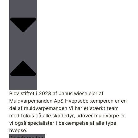
Blev stiftet i 2023 af Janus wiese ejer af
Muldvarpemanden ApS Hvepsebekæmperen er en
del af muldvarpemanden Vi har et stærkt team
med fokus på alle skadedyr, udover muldvarpe er
vi også specialister i bekæmpelse af alle type
hvepse.
Prisinformation