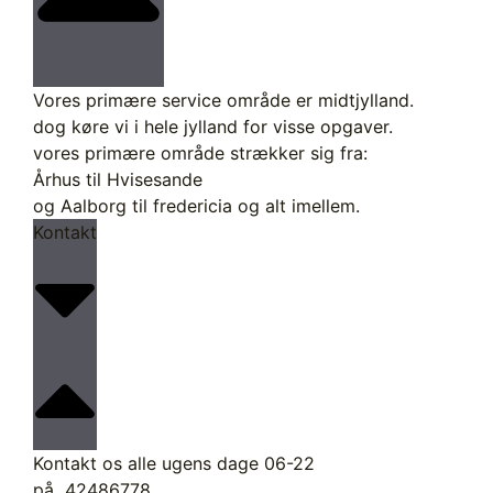
Vores primære service område er midtjylland.
dog køre vi i hele jylland for visse opgaver.
vores primære område strækker sig fra:
Århus til Hvisesande
og Aalborg til fredericia og alt imellem.
Kontakt
Kontakt os alle ugens dage 06-22
på 42486778