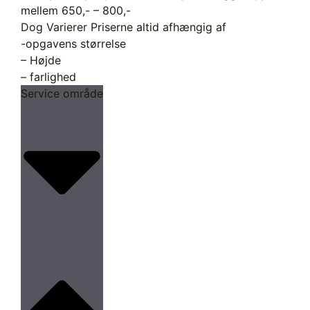
mellem 650,- – 800,-
Dog Varierer Priserne altid afhængig af
-opgavens størrelse
– Højde
– farlighed
Service område