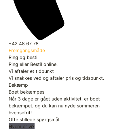
+42 48 67 78
Fremgangsmåde
Ring og bestil
Ring eller Bestil online.
Vi aftaler et tidpunkt
Vi snakkes ved og aftaler pris og tidspunkt.
Bekæmp
Boet bekæmpes
Når 3 dage er gået uden aktivitet, er boet
bekæmpet, og du kan nu nyde sommeren
hvepsefrit!
Ofte stillede spørgsmål
Hvem er vi?