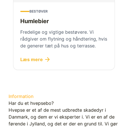
BESTØVER
Humlebier
Fredelige og vigtige bestøvere. Vi
rådgiver om flytning og håndtering, hvis
de generer tæt på hus og terrasse.
arrow_forward
Læs mere
Information
Har du et hvepsebo?
Hvepse er et af de mest udbredte skadedyr i
Danmark, og dem er vi eksperter i. Vi er en af de
førende i Jylland, og det er der en grund til. Vi gør