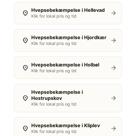
Hvepsebekæmpelse i Hellevad
location_on
arrow_forward
Klik for lokal pris og tid
Hvepsebekæmpelse i Hjordkær
location_on
arrow_forward
Klik for lokal pris og tid
Hvepsebekæmpelse i Holbøl
location_on
arrow_forward
Klik for lokal pris og tid
Hvepsebekæmpelse i
location_on
arrow_forward
Hostrupskov
Klik for lokal pris og tid
Hvepsebekæmpelse i Kliplev
location_on
arrow_forward
Klik for lokal pris og tid