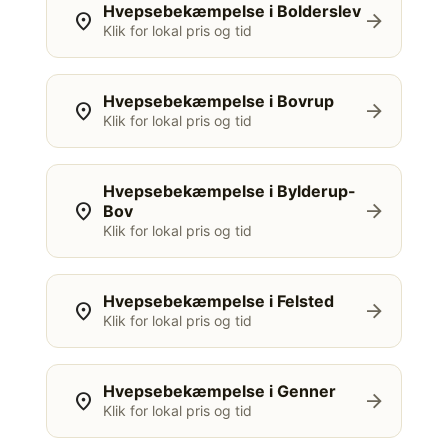
Hvepsebekæmpelse i Bolderslev
location_on
arrow_forward
Klik for lokal pris og tid
Hvepsebekæmpelse i Bovrup
location_on
arrow_forward
Klik for lokal pris og tid
Hvepsebekæmpelse i Bylderup-
location_on
arrow_forward
Bov
Klik for lokal pris og tid
Hvepsebekæmpelse i Felsted
location_on
arrow_forward
Klik for lokal pris og tid
Hvepsebekæmpelse i Genner
location_on
arrow_forward
Klik for lokal pris og tid