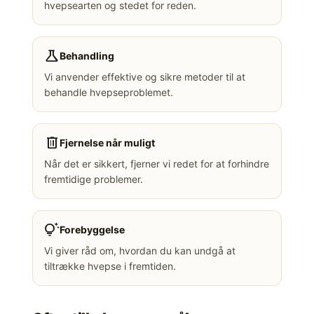
hvepsearten og stedet for reden.
science
Behandling
Vi anvender effektive og sikre metoder til at
behandle hvepseproblemet.
delete
Fjernelse når muligt
Når det er sikkert, fjerner vi redet for at forhindre
fremtidige problemer.
tips_and_updates
Forebyggelse
Vi giver råd om, hvordan du kan undgå at
tiltrække hvepse i fremtiden.