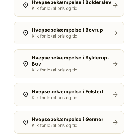
Hvepsebekæmpelse i Bolderslev
location_on
arrow_forward
Klik for lokal pris og tid
Hvepsebekæmpelse i Bovrup
location_on
arrow_forward
Klik for lokal pris og tid
Hvepsebekæmpelse i Bylderup-
location_on
arrow_forward
Bov
Klik for lokal pris og tid
Hvepsebekæmpelse i Felsted
location_on
arrow_forward
Klik for lokal pris og tid
Hvepsebekæmpelse i Genner
location_on
arrow_forward
Klik for lokal pris og tid