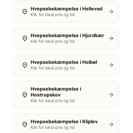
Hvepsebekæmpelse i Hellevad
location_on
arrow_forward
Klik for lokal pris og tid
Hvepsebekæmpelse i Hjordkær
location_on
arrow_forward
Klik for lokal pris og tid
Hvepsebekæmpelse i Holbøl
location_on
arrow_forward
Klik for lokal pris og tid
Hvepsebekæmpelse i
location_on
arrow_forward
Hostrupskov
Klik for lokal pris og tid
Hvepsebekæmpelse i Kliplev
location_on
arrow_forward
Klik for lokal pris og tid