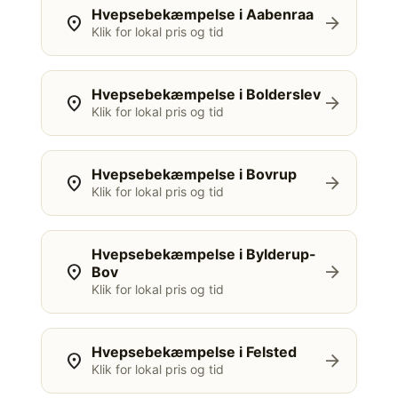
Hvepsebekæmpelse i Aabenraa
location_on
arrow_forward
Klik for lokal pris og tid
Hvepsebekæmpelse i Bolderslev
location_on
arrow_forward
Klik for lokal pris og tid
Hvepsebekæmpelse i Bovrup
location_on
arrow_forward
Klik for lokal pris og tid
Hvepsebekæmpelse i Bylderup-
location_on
arrow_forward
Bov
Klik for lokal pris og tid
Hvepsebekæmpelse i Felsted
location_on
arrow_forward
Klik for lokal pris og tid