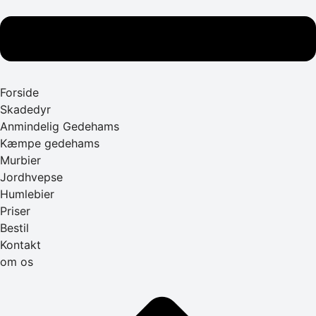
Forside
Skadedyr
Anmindelig Gedehams
Kæmpe gedehams
Murbier
Jordhvepse
Humlebier
Priser
Bestil
Kontakt
om os