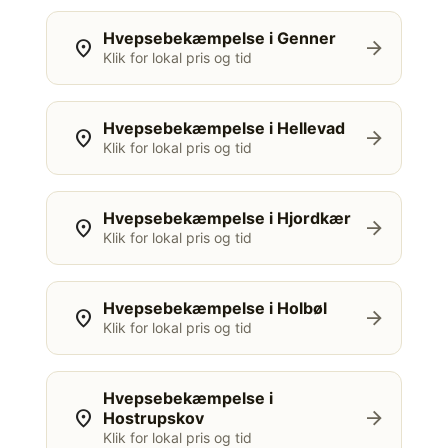
Hvepsebekæmpelse i Genner
location_on
arrow_forward
Klik for lokal pris og tid
Hvepsebekæmpelse i Hellevad
location_on
arrow_forward
Klik for lokal pris og tid
Hvepsebekæmpelse i Hjordkær
location_on
arrow_forward
Klik for lokal pris og tid
Hvepsebekæmpelse i Holbøl
location_on
arrow_forward
Klik for lokal pris og tid
Hvepsebekæmpelse i
location_on
arrow_forward
Hostrupskov
Klik for lokal pris og tid