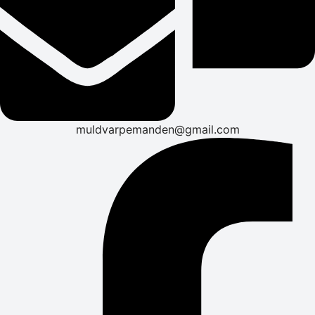
muldvarpemanden@gmail.com