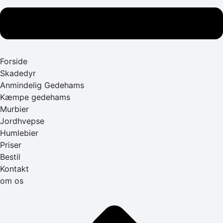
Forside
Skadedyr
Anmindelig Gedehams
Kæmpe gedehams
Murbier
Jordhvepse
Humlebier
Priser
Bestil
Kontakt
om os