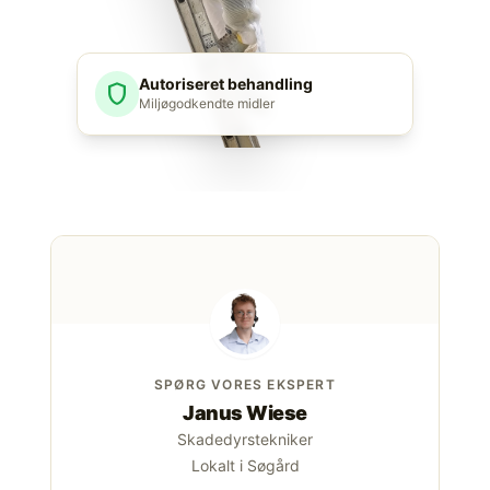
Autoriseret behandling
shield
Miljøgodkendte midler
SPØRG VORES EKSPERT
Janus Wiese
Skadedyrstekniker
Lokalt i Søgård