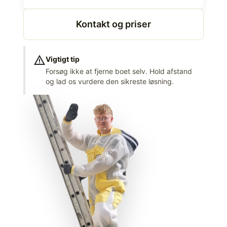
Kontakt og priser
warning
Vigtigt tip
Forsøg ikke at fjerne boet selv. Hold afstand
og lad os vurdere den sikreste løsning.