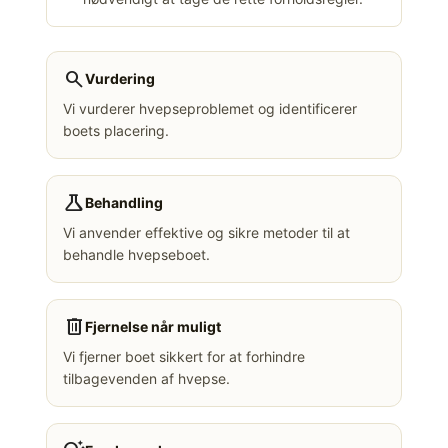
search
Vurdering
Vi vurderer hvepseproblemet og identificerer
boets placering.
science
Behandling
Vi anvender effektive og sikre metoder til at
behandle hvepseboet.
delete
Fjernelse når muligt
Vi fjerner boet sikkert for at forhindre
tilbagevenden af hvepse.