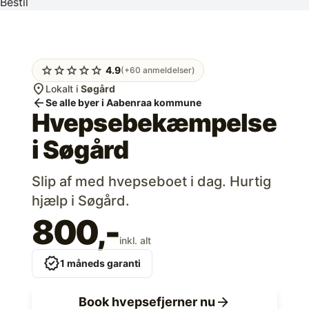
Bestil
star
star
star
star
star
4.9
(+60 anmeldelser)
location_on
Lokalt i
Søgård
arrow_back
Se alle byer i Aabenraa kommune
Hvepsebekæmpelse
i
Søgård
Slip af med hvepseboet i dag. Hurtig
hjælp i Søgård.
800,-
inkl. alt
verified
1 måneds garanti
arrow_forward
Book hvepsefjerner nu