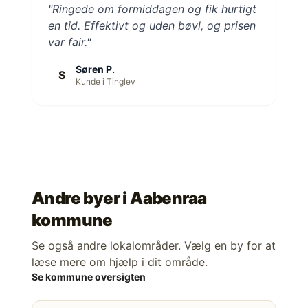
"Ringede om formiddagen og fik hurtigt
en tid. Effektivt og uden bøvl, og prisen
var fair."
Søren P.
S
Kunde i Tinglev
Andre byer i
Aabenraa
kommune
Se også andre lokalområder. Vælg en by for at
læse mere om hjælp i dit område.
Se kommune oversigten