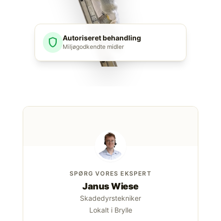
Autoriseret behandling
shield
Miljøgodkendte midler
SPØRG VORES EKSPERT
Janus Wiese
Skadedyrstekniker
Lokalt i Brylle