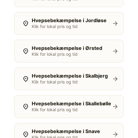
Hvepsebekæmpelse i Jordløse
location_on
arrow_forward
Klik for lokal pris og tid
Hvepsebekæmpelse i Ørsted
location_on
arrow_forward
Klik for lokal pris og tid
Hvepsebekæmpelse i Skalbjerg
location_on
arrow_forward
Klik for lokal pris og tid
Hvepsebekæmpelse i Skallebølle
location_on
arrow_forward
Klik for lokal pris og tid
Hvepsebekæmpelse i Snave
location_on
arrow_forward
Klik for lokal pris og tid