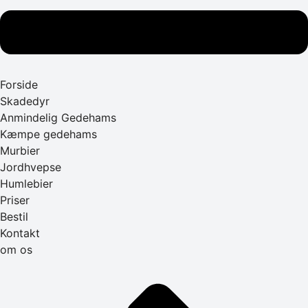
Forside
Skadedyr
Anmindelig Gedehams
Kæmpe gedehams
Murbier
Jordhvepse
Humlebier
Priser
Bestil
Kontakt
om os