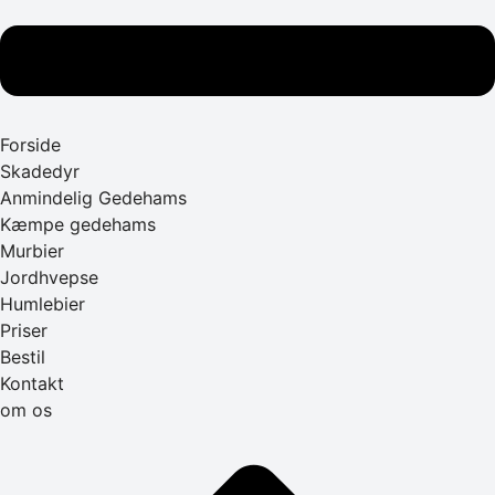
Forside
Skadedyr
Anmindelig Gedehams
Kæmpe gedehams
Murbier
Jordhvepse
Humlebier
Priser
Bestil
Kontakt
om os