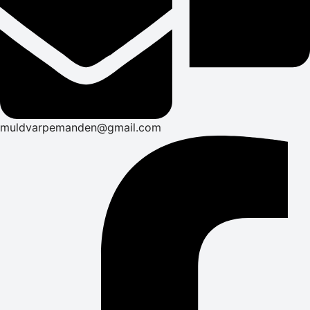
muldvarpemanden@gmail.com