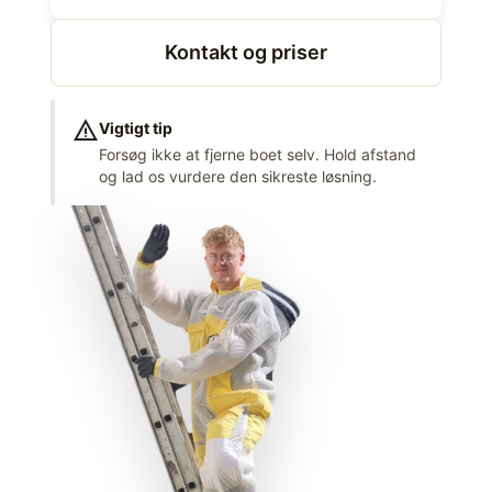
Kontakt og priser
warning
Vigtigt tip
Forsøg ikke at fjerne boet selv. Hold afstand
og lad os vurdere den sikreste løsning.