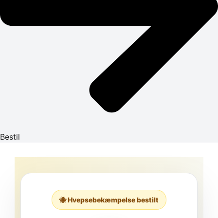
Bestil
🐝 Hvepsebekæmpelse bestilt