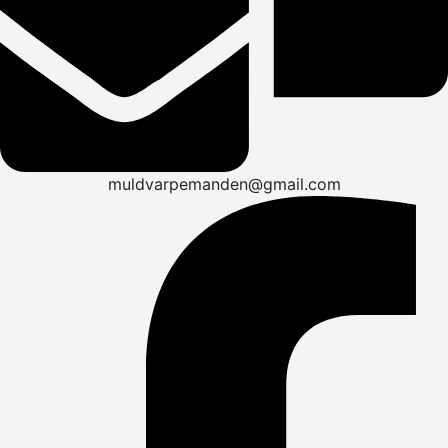
muldvarpemanden@gmail.com