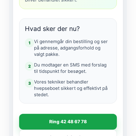
Hvad sker der nu?
Vi gennemgår din bestilling og ser
1
på adresse, adgangsforhold og
valgt pakke.
Du modtager en SMS med forslag
2
til tidspunkt for besøget.
Vores tekniker behandler
3
hvepseboet sikkert og effektivt på
stedet.
Ring 42 48 67 78