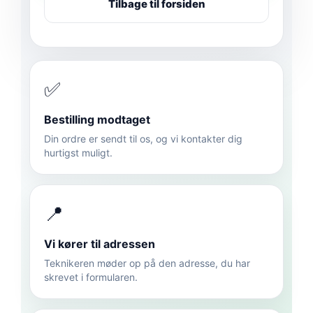
Tilbage til forsiden
✅
Bestilling modtaget
Din ordre er sendt til os, og vi kontakter dig
hurtigst muligt.
📍
Vi kører til adressen
Teknikeren møder op på den adresse, du har
skrevet i formularen.