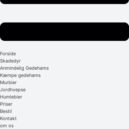
Forside
Skadedyr
Anmindelig Gedehams
Kæmpe gedehams
Murbier
Jordhvepse
Humlebier
Priser
Bestil
Kontakt
om os