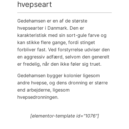
hvepseart
Gedehamsen er en af de største
hvepsearter i Danmark. Den er
karakteristisk med sin sort-gule farve og
kan stikke flere gange, fordi stinget
forbliver fast. Ved forstyrrelse udviser den
en aggressiv adfærd, selvom den generelt
er fredelig, når den ikke føler sig truet.
Gedehamsen bygger kolonier ligesom
andre hvepse, og dens dronning er større
end arbejderne, ligesom
hvepsedronningen.
[elementor-template id="1076"]