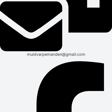
muldvarpemanden@gmail.com