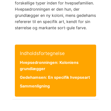
forskellige typer inden for hvepsefamilien.
Hvepsedronningen er den hun, der
grundlægger en ny koloni, mens gedehams
refererer til en specifik art, kendt for sin
størrelse og markante sort-gule farve.
Indholdsfortegnelse
Hvepsedronningen: Koloniens
grundlægger
Gedehamsen: En specifik hvepseart
Sammenligning