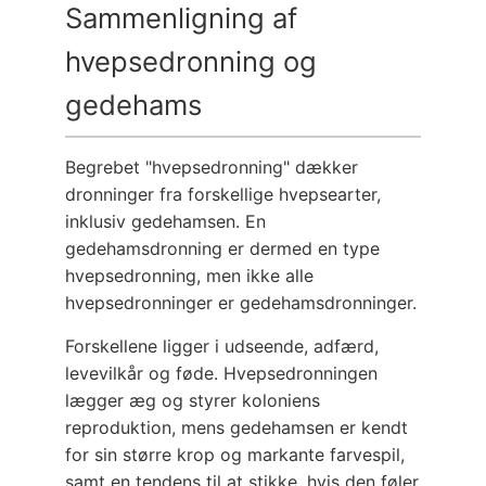
Sammenligning af
hvepsedronning og
gedehams
Begrebet "hvepsedronning" dækker
dronninger fra forskellige hvepsearter,
inklusiv gedehamsen. En
gedehamsdronning er dermed en type
hvepsedronning, men ikke alle
hvepsedronninger er gedehamsdronninger.
Forskellene ligger i udseende, adfærd,
levevilkår og føde. Hvepsedronningen
lægger æg og styrer koloniens
reproduktion, mens gedehamsen er kendt
for sin større krop og markante farvespil,
samt en tendens til at stikke, hvis den føler