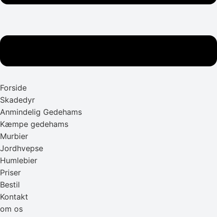
Forside
Skadedyr
Anmindelig Gedehams
Kæmpe gedehams
Murbier
Jordhvepse
Humlebier
Priser
Bestil
Kontakt
om os