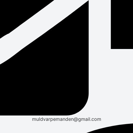
muldvarpemanden@gmail.com