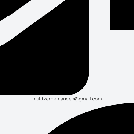
muldvarpemanden@gmail.com