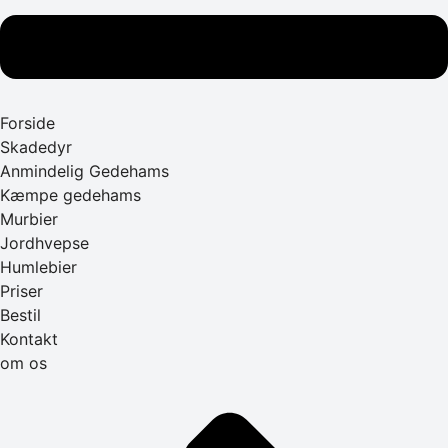
Forside
Skadedyr
Anmindelig Gedehams
Kæmpe gedehams
Murbier
Jordhvepse
Humlebier
Priser
Bestil
Kontakt
om os