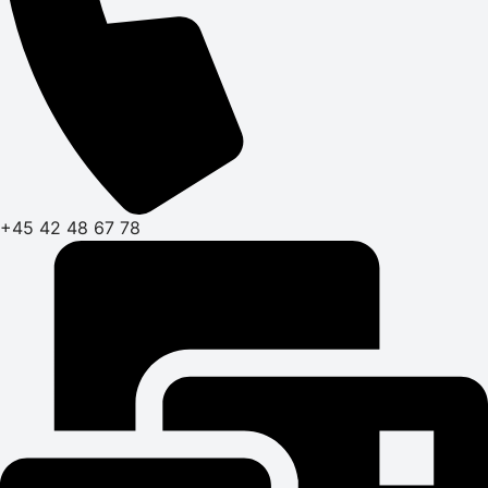
+45 42 48 67 78