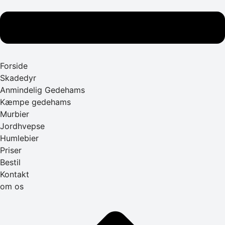
Forside
Skadedyr
Anmindelig Gedehams
Kæmpe gedehams
Murbier
Jordhvepse
Humlebier
Priser
Bestil
Kontakt
om os