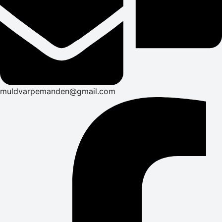
muldvarpemanden@gmail.com