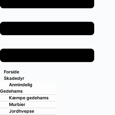
Forside
Skadedyr
Anmindelig
Gedehams
Kæmpe gedehams
Murbier
Jordhvepse