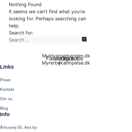
Nothing Found
It seems we can’t find what you’re
looking for. Perhaps searching can
help.
Search for:
Muldvarpemanden.dk
Facebook-
Instagram
Youtube
Myrerbekæmpelse.dk
f
Links
Priser
Kontakt
Om os
Blog
Info
Århusvej 55, Ans by