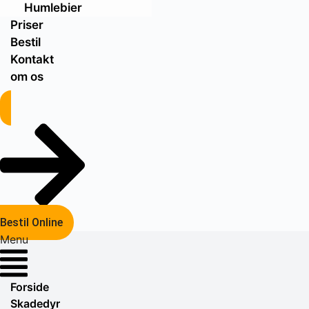
Humlebier
Priser
Bestil
Kontakt
om os
Bestil Online
Menu
Forside
Skadedyr