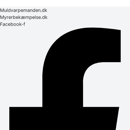
Muldvarpemanden.dk
Myrerbekæmpelse.dk
Facebook-f