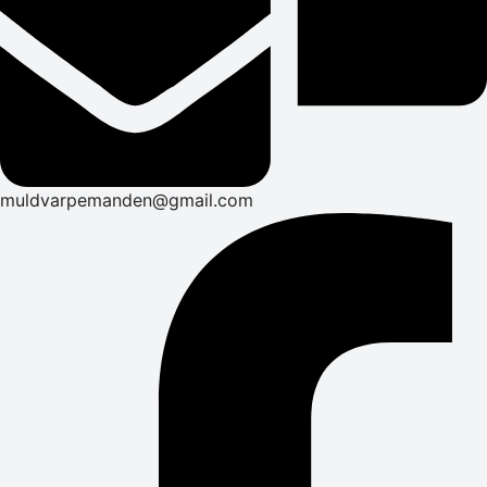
muldvarpemanden@gmail.com