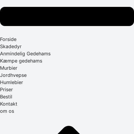
Forside
Skadedyr
Anmindelig Gedehams
Kæmpe gedehams
Murbier
Jordhvepse
Humlebier
Priser
Bestil
Kontakt
om os