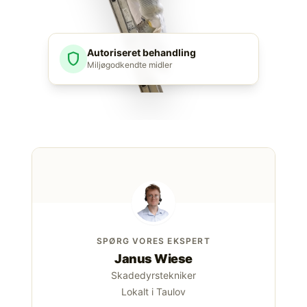
Autoriseret behandling
shield
Miljøgodkendte midler
SPØRG VORES EKSPERT
Janus Wiese
Skadedyrstekniker
Lokalt i Taulov