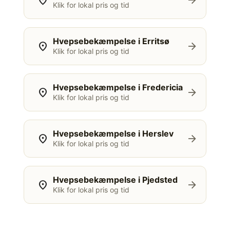
location_on
arrow_forward
Klik for lokal pris og tid
Hvepsebekæmpelse i Erritsø
location_on
arrow_forward
Klik for lokal pris og tid
Hvepsebekæmpelse i Fredericia
location_on
arrow_forward
Klik for lokal pris og tid
Hvepsebekæmpelse i Herslev
location_on
arrow_forward
Klik for lokal pris og tid
Hvepsebekæmpelse i Pjedsted
location_on
arrow_forward
Klik for lokal pris og tid