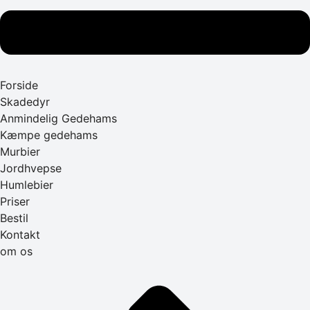
Forside
Skadedyr
Anmindelig Gedehams
Kæmpe gedehams
Murbier
Jordhvepse
Humlebier
Priser
Bestil
Kontakt
om os