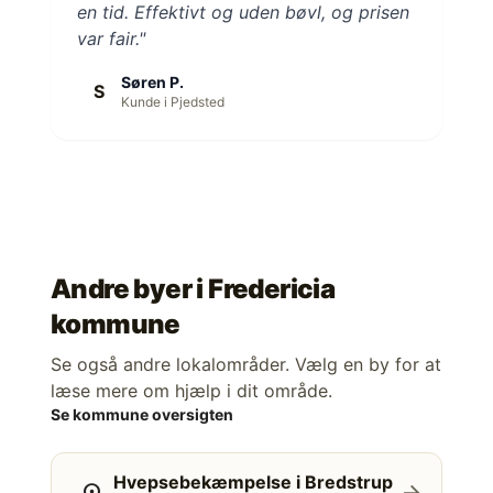
en tid. Effektivt og uden bøvl, og prisen
var fair."
Søren P.
S
Kunde i Pjedsted
Andre byer i
Fredericia
kommune
Se også andre lokalområder. Vælg en by for at
læse mere om hjælp i dit område.
Se kommune oversigten
Hvepsebekæmpelse i Bredstrup