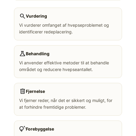
search
Vurdering
Vi vurderer omfanget af hvepseproblemet og
identificerer redeplacering.
science
Behandling
Vi anvender effektive metoder til at behandle
området og reducere hvepseantallet.
delete
Fjernelse
Vi fjerner reder, når det er sikkert og muligt, for
at forhindre fremtidige problemer.
tips_and_updates
Forebyggelse