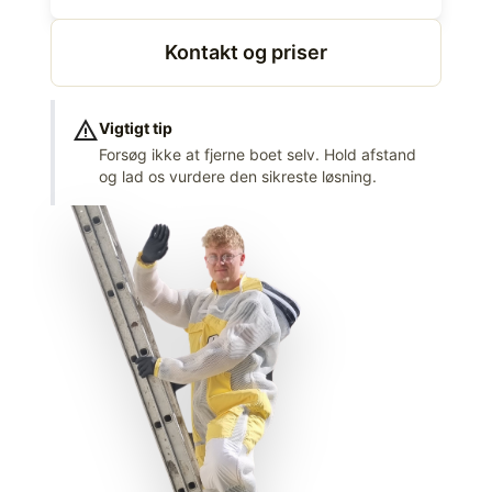
Kontakt og priser
warning
Vigtigt tip
Forsøg ikke at fjerne boet selv. Hold afstand
og lad os vurdere den sikreste løsning.