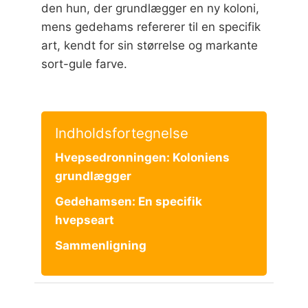
den hun, der grundlægger en ny koloni,
mens gedehams refererer til en specifik
art, kendt for sin størrelse og markante
sort-gule farve.
Indholdsfortegnelse
Hvepsedronningen: Koloniens
grundlægger
Gedehamsen: En specifik
hvepseart
Sammenligning