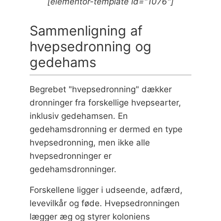
[elementor-template id="1076"]
Sammenligning af
hvepsedronning og
gedehams
Begrebet "hvepsedronning" dækker
dronninger fra forskellige hvepsearter,
inklusiv gedehamsen. En
gedehamsdronning er dermed en type
hvepsedronning, men ikke alle
hvepsedronninger er
gedehamsdronninger.
Forskellene ligger i udseende, adfærd,
levevilkår og føde. Hvepsedronningen
lægger æg og styrer koloniens