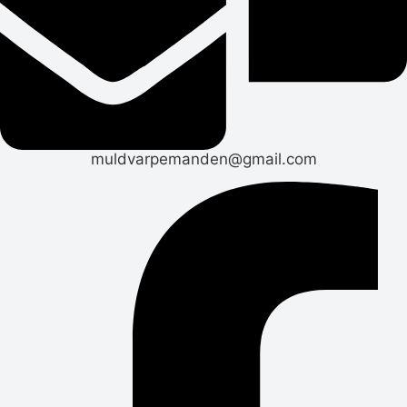
muldvarpemanden@gmail.com