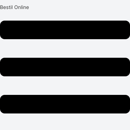
Bestil Online
Menu