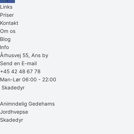
Links
Priser
Kontakt
Om os
Blog
Info
Århusvej 55, Ans by
Send en E-mail
+45 42 48 67 78
Man-Lør 06:00 - 22:00
‎ Skadedyr
Animndelig Gedehams
Jordhvepse
Skadedyr