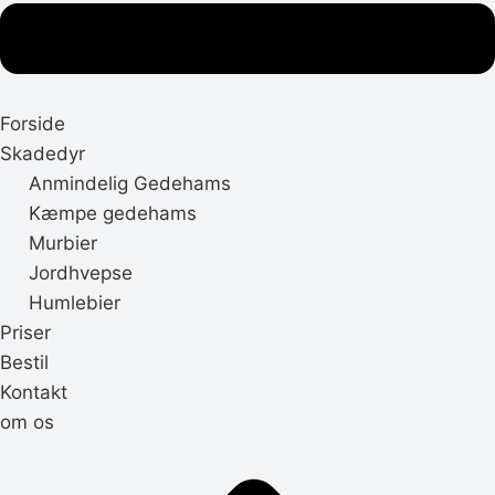
Forside
Skadedyr
Anmindelig Gedehams
Kæmpe gedehams
Murbier
Jordhvepse
Humlebier
Priser
Bestil
Kontakt
om os