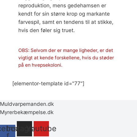
reproduktion, mens gedehamsen er
kendt for sin større krop og markante
farvespil, samt en tendens til at stikke,
hvis den føler sig truet.
OBS: Selvom der er mange ligheder, er det
vigtigt at kende forskellene, hvis du støder
på en hvepsekoloni.
[elementor-template id="77"]
Muldvarpemanden.dk
Myrerbekæmpelse.dk
cebook-
Instagram
Youtube
f