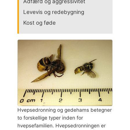
Adfærd og aggressivitet
Levevis og redebygning
Kost og føde
Hvepsedronning og gedehams betegner
to forskellige typer inden for
hvepsefamilien. Hvepsedronningen er