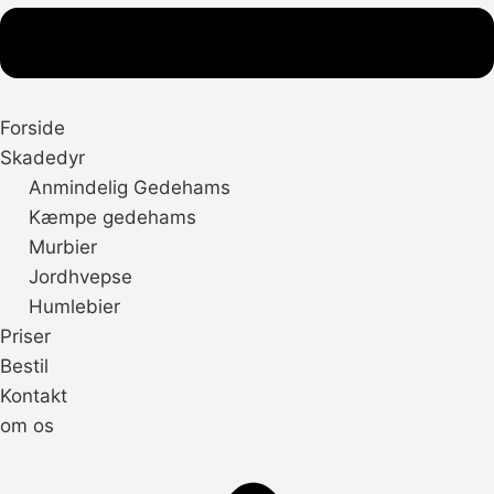
Forside
Skadedyr
Anmindelig Gedehams
Kæmpe gedehams
Murbier
Jordhvepse
Humlebier
Priser
Bestil
Kontakt
om os