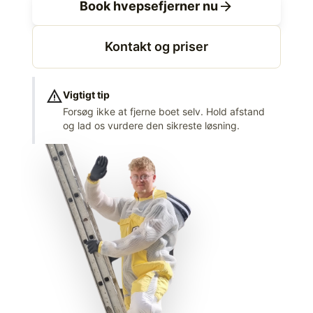
arrow_forward
Book hvepsefjerner nu
Kontakt og priser
warning
Vigtigt tip
Forsøg ikke at fjerne boet selv. Hold afstand
og lad os vurdere den sikreste løsning.