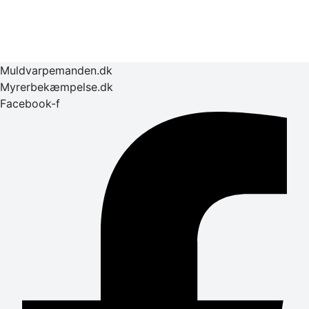
Muldvarpemanden.dk
Myrerbekæmpelse.dk
Facebook-f