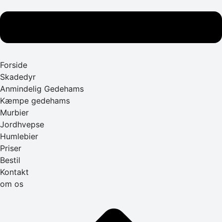
Forside
Skadedyr
Anmindelig Gedehams
Kæmpe gedehams
Murbier
Jordhvepse
Humlebier
Priser
Bestil
Kontakt
om os