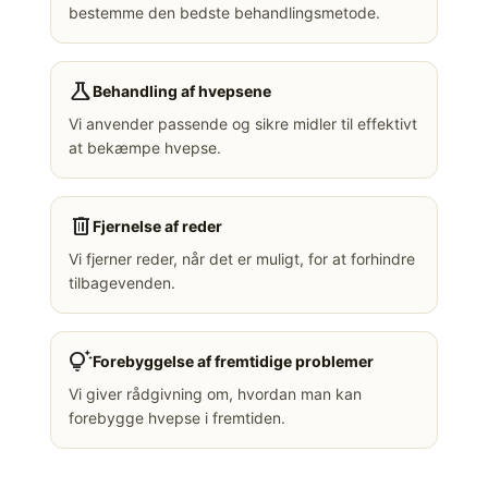
bestemme den bedste behandlingsmetode.
science
Behandling af hvepsene
Vi anvender passende og sikre midler til effektivt
at bekæmpe hvepse.
delete
Fjernelse af reder
Vi fjerner reder, når det er muligt, for at forhindre
tilbagevenden.
tips_and_updates
Forebyggelse af fremtidige problemer
Vi giver rådgivning om, hvordan man kan
forebygge hvepse i fremtiden.