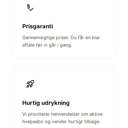
price_check
Prisgaranti
Gennemsigtige priser. Du får en klar
aftale før vi går i gang.
rocket_launch
Hurtig udrykning
Vi prioriterer henvendelser om aktive
hvepsebo og vender hurtigt tilbage.