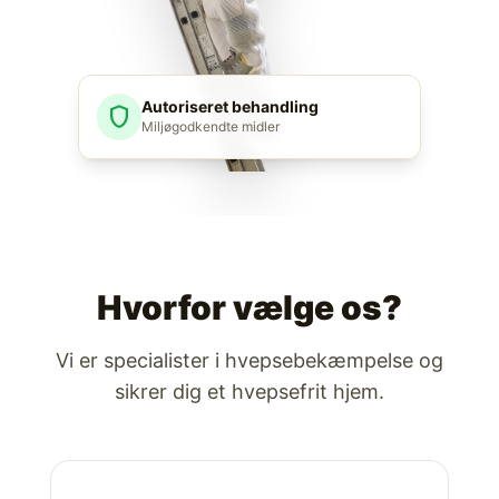
Autoriseret behandling
shield
Miljøgodkendte midler
Hvorfor vælge os?
Vi er specialister i hvepsebekæmpelse og
sikrer dig et hvepsefrit hjem.