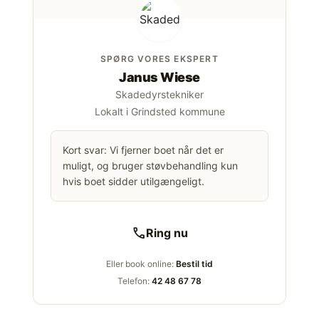
SPØRG VORES EKSPERT
Janus Wiese
Skadedyrstekniker
Lokalt i Grindsted kommune
Kort svar: Vi fjerner boet når det er
muligt, og bruger støvbehandling kun
hvis boet sidder utilgængeligt.
call
Ring nu
Eller book online:
Bestil tid
Telefon:
42 48 67 78