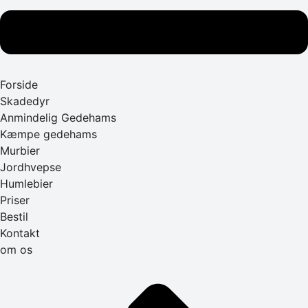
Forside
Skadedyr
Anmindelig Gedehams
Kæmpe gedehams
Murbier
Jordhvepse
Humlebier
Priser
Bestil
Kontakt
om os