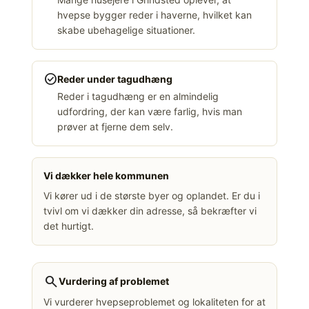
hvepse bygger reder i haverne, hvilket kan
skabe ubehagelige situationer.
check_circle
Reder under tagudhæng
Reder i tagudhæng er en almindelig
udfordring, der kan være farlig, hvis man
prøver at fjerne dem selv.
Vi dækker hele kommunen
Vi kører ud i de største byer og oplandet. Er du i
tvivl om vi dækker din adresse, så bekræfter vi
det hurtigt.
search
Vurdering af problemet
Vi vurderer hvepseproblemet og lokaliteten for at