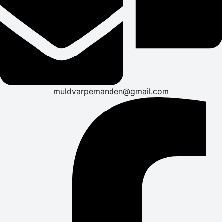
muldvarpemanden@gmail.com