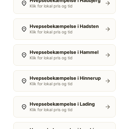
Hvepsebekæmpelse i Hadbjerg
location_on
arrow_forward
Klik for lokal pris og tid
Hvepsebekæmpelse i Hadsten
location_on
arrow_forward
Klik for lokal pris og tid
Hvepsebekæmpelse i Hammel
location_on
arrow_forward
Klik for lokal pris og tid
Hvepsebekæmpelse i Hinnerup
location_on
arrow_forward
Klik for lokal pris og tid
Hvepsebekæmpelse i Lading
location_on
arrow_forward
Klik for lokal pris og tid