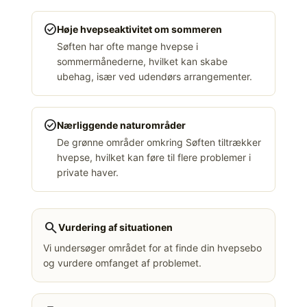
check_circle
Høje hvepseaktivitet om sommeren
Søften har ofte mange hvepse i
sommermånederne, hvilket kan skabe
ubehag, især ved udendørs arrangementer.
check_circle
Nærliggende naturområder
De grønne områder omkring Søften tiltrækker
hvepse, hvilket kan føre til flere problemer i
private haver.
search
Vurdering af situationen
Vi undersøger området for at finde din hvepsebo
og vurdere omfanget af problemet.