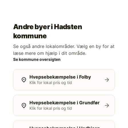
Andre byer i
Hadsten
kommune
Se også andre lokalområder. Vælg en by for at
læse mere om hjælp i dit område.
Se kommune oversigten
Hvepsebekæmpelse i Folby
location_on
arrow_forward
Klik for lokal pris og tid
Hvepsebekæmpelse i Grundfør
location_on
arrow_forward
Klik for lokal pris og tid