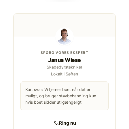
SPØRG VORES EKSPERT
Janus Wiese
Skadedyrstekniker
Lokalt i Søften
Kort svar: Vi fjerner boet når det er
muligt, og bruger støvbehandling kun
hvis boet sidder utilgængeligt.
call
Ring nu