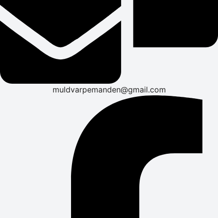
muldvarpemanden@gmail.com