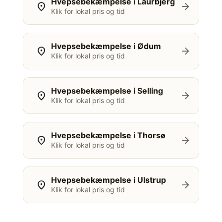
Hvepsebekæmpelse i Laurbjerg
location_on
arrow_forward
Klik for lokal pris og tid
Hvepsebekæmpelse i Ødum
location_on
arrow_forward
Klik for lokal pris og tid
Hvepsebekæmpelse i Selling
location_on
arrow_forward
Klik for lokal pris og tid
Hvepsebekæmpelse i Thorsø
location_on
arrow_forward
Klik for lokal pris og tid
Hvepsebekæmpelse i Ulstrup
location_on
arrow_forward
Klik for lokal pris og tid