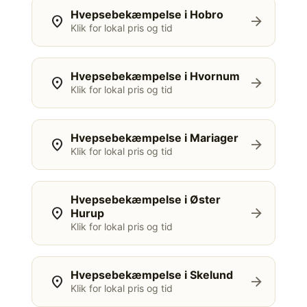
Hvepsebekæmpelse i Hobro
location_on
arrow_forward
Klik for lokal pris og tid
Hvepsebekæmpelse i Hvornum
location_on
arrow_forward
Klik for lokal pris og tid
Hvepsebekæmpelse i Mariager
location_on
arrow_forward
Klik for lokal pris og tid
Hvepsebekæmpelse i Øster
location_on
arrow_forward
Hurup
Klik for lokal pris og tid
Hvepsebekæmpelse i Skelund
location_on
arrow_forward
Klik for lokal pris og tid