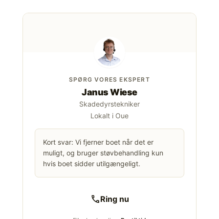
SPØRG VORES EKSPERT
Janus Wiese
Skadedyrstekniker
Lokalt i Oue
Kort svar: Vi fjerner boet når det er
muligt, og bruger støvbehandling kun
hvis boet sidder utilgængeligt.
call
Ring nu