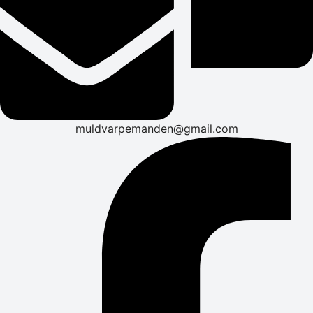
muldvarpemanden@gmail.com