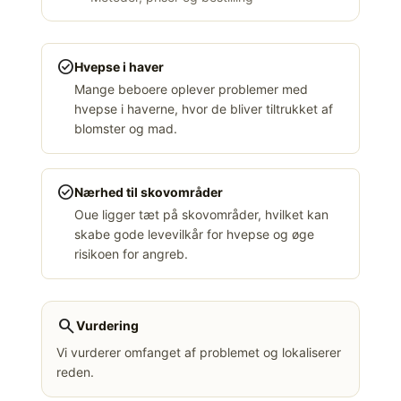
check_circle
Hvepse i haver
Mange beboere oplever problemer med
hvepse i haverne, hvor de bliver tiltrukket af
blomster og mad.
check_circle
Nærhed til skovområder
Oue ligger tæt på skovområder, hvilket kan
skabe gode levevilkår for hvepse og øge
risikoen for angreb.
search
Vurdering
Vi vurderer omfanget af problemet og lokaliserer
reden.