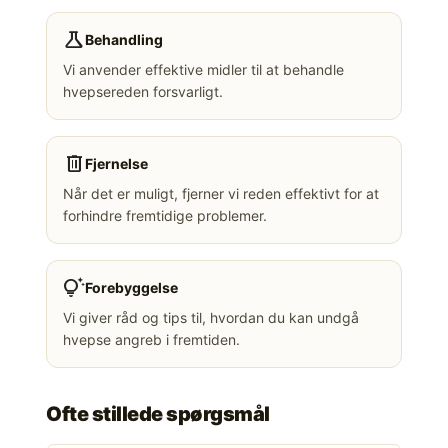
science
Behandling
Vi anvender effektive midler til at behandle
hvepsereden forsvarligt.
delete
Fjernelse
Når det er muligt, fjerner vi reden effektivt for at
forhindre fremtidige problemer.
tips_and_updates
Forebyggelse
Vi giver råd og tips til, hvordan du kan undgå
hvepse angreb i fremtiden.
Ofte stillede spørgsmål