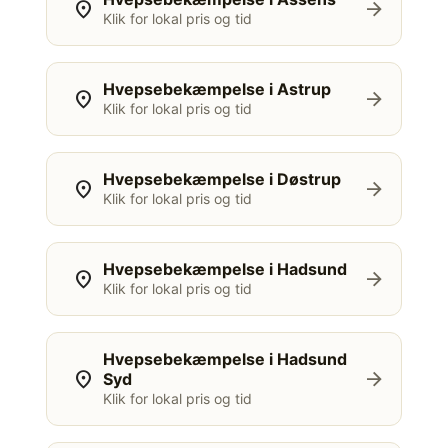
location_on
arrow_forward
Klik for lokal pris og tid
Hvepsebekæmpelse i Astrup
location_on
arrow_forward
Klik for lokal pris og tid
Hvepsebekæmpelse i Døstrup
location_on
arrow_forward
Klik for lokal pris og tid
Hvepsebekæmpelse i Hadsund
location_on
arrow_forward
Klik for lokal pris og tid
Hvepsebekæmpelse i Hadsund
location_on
arrow_forward
Syd
Klik for lokal pris og tid