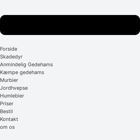
Forside
Skadedyr
Anmindelig Gedehams
Kæmpe gedehams
Murbier
Jordhvepse
Humlebier
Priser
Bestil
Kontakt
om os