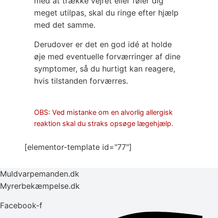
med at trække vejret eller føler dig
meget utilpas, skal du ringe efter hjælp
med det samme.
Derudover er det en god idé at holde
øje med eventuelle forværringer af dine
symptomer, så du hurtigt kan reagere,
hvis tilstanden forværres.
OBS: Ved mistanke om en alvorlig allergisk
reaktion skal du straks opsøge lægehjælp.
[elementor-template id="77"]
Muldvarpemanden.dk
Myrerbekæmpelse.dk
Facebook-f