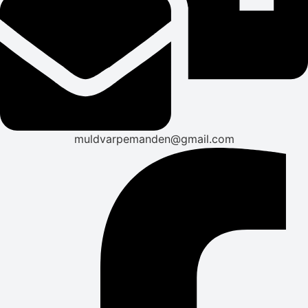
muldvarpemanden@gmail.com