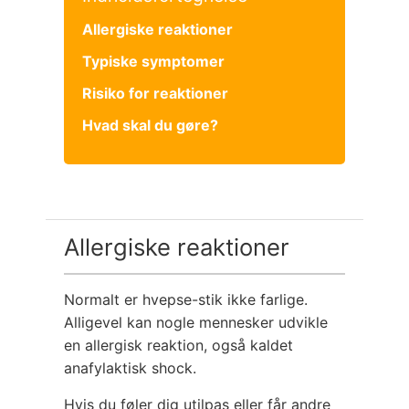
Allergiske reaktioner
Typiske symptomer
Risiko for reaktioner
Hvad skal du gøre?
Allergiske reaktioner
Normalt er hvepse-stik ikke farlige.
Alligevel kan nogle mennesker udvikle
en allergisk reaktion, også kaldet
anafylaktisk shock.
Hvis du føler dig utilpas eller får andre