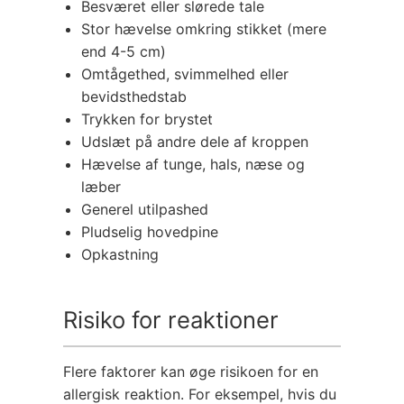
Besværet eller slørede tale
Stor hævelse omkring stikket (mere
end 4-5 cm)
Omtågethed, svimmelhed eller
bevidsthedstab
Trykken for brystet
Udslæt på andre dele af kroppen
Hævelse af tunge, hals, næse og
læber
Generel utilpashed
Pludselig hovedpine
Opkastning
Risiko for reaktioner
Flere faktorer kan øge risikoen for en
allergisk reaktion. For eksempel, hvis du