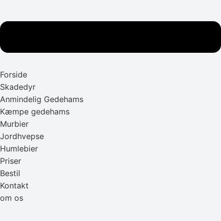
Forside
Skadedyr
Anmindelig Gedehams
Kæmpe gedehams
Murbier
Jordhvepse
Humlebier
Priser
Bestil
Kontakt
om os