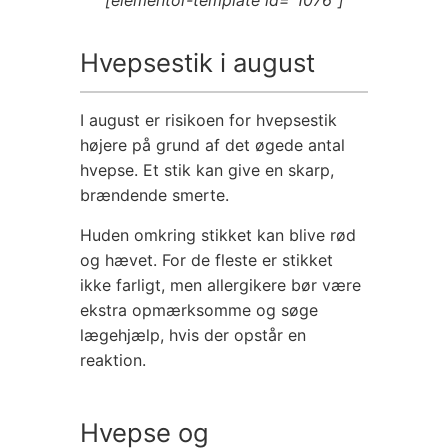
[elementor-template id="1076"]
Hvepsestik i august
I august er risikoen for hvepsestik
højere på grund af det øgede antal
hvepse. Et stik kan give en skarp,
brændende smerte.
Huden omkring stikket kan blive rød
og hævet. For de fleste er stikket
ikke farligt, men allergikere bør være
ekstra opmærksomme og søge
lægehjælp, hvis der opstår en
reaktion.
Hvepse og