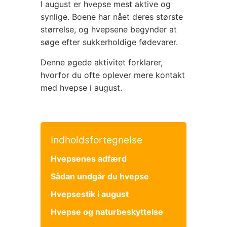
I august er hvepse mest aktive og
synlige. Boene har nået deres største
størrelse, og hvepsene begynder at
søge efter sukkerholdige fødevarer.
Denne øgede aktivitet forklarer,
hvorfor du ofte oplever mere kontakt
med hvepse i august.
Indholdsfortegnelse
Hvepsenes adfærd
Sådan undgår du hvepse
Hvepsestik i august
Hvepse og naturbeskyttelse