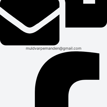
muldvarpemanden@gmail.com