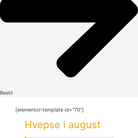
Bestil
[elementor-template id="70"]
Hvepse i august