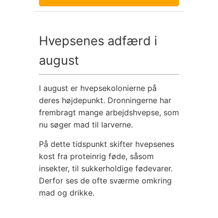
Hvepsenes adfærd i
august
I august er hvepsekolonierne på
deres højdepunkt. Dronningerne har
frembragt mange arbejdshvepse, som
nu søger mad til larverne.
På dette tidspunkt skifter hvepsenes
kost fra proteinrig føde, såsom
insekter, til sukkerholdige fødevarer.
Derfor ses de ofte sværme omkring
mad og drikke.