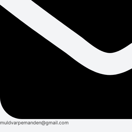
muldvarpemanden@gmail.com