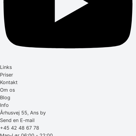
Links
Priser
Kontakt
Om os
Blog
Info
Århusvej 55, Ans by
Send en E-mail
+45 42 48 67 78
Man-Lør 06:00 - 22:00