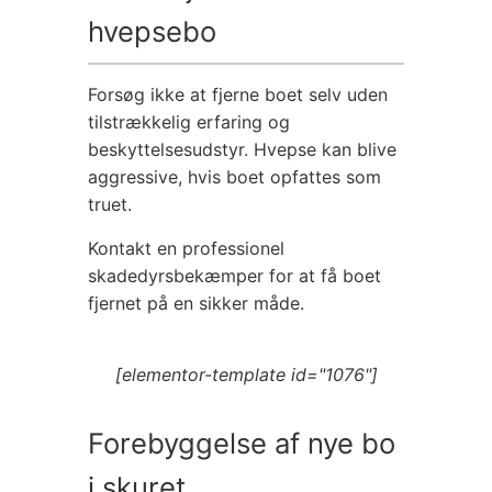
hvepsebo
Forsøg ikke at fjerne boet selv uden
tilstrækkelig erfaring og
beskyttelsesudstyr. Hvepse kan blive
aggressive, hvis boet opfattes som
truet.
Kontakt en professionel
skadedyrsbekæmper for at få boet
fjernet på en sikker måde.
[elementor-template id="1076"]
Forebyggelse af nye bo
i skuret