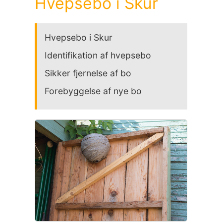
Hvepsebo i Skur
Hvepsebo i Skur
Identifikation af hvepsebo
Sikker fjernelse af bo
Forebyggelse af nye bo