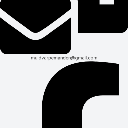
muldvarpemanden@gmail.com