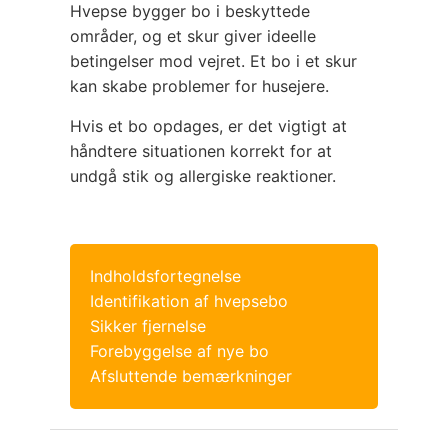
Hvepse bygger bo i beskyttede
områder, og et skur giver ideelle
betingelser mod vejret. Et bo i et skur
kan skabe problemer for husejere.
Hvis et bo opdages, er det vigtigt at
håndtere situationen korrekt for at
undgå stik og allergiske reaktioner.
Indholdsfortegnelse
Identifikation af hvepsebo
Sikker fjernelse
Forebyggelse af nye bo
Afsluttende bemærkninger