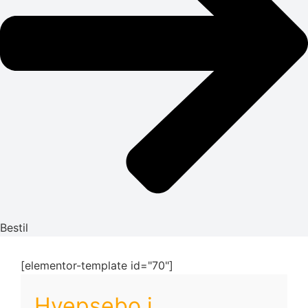
Bestil
[elementor-template id="70"]
Hvepsebo i