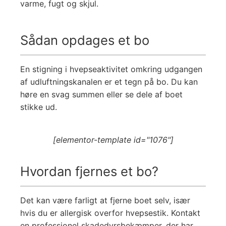
varme, fugt og skjul.
Sådan opdages et bo
En stigning i hvepseaktivitet omkring udgangen
af udluftningskanalen er et tegn på bo. Du kan
høre en svag summen eller se dele af boet
stikke ud.
[elementor-template id="1076"]
Hvordan fjernes et bo?
Det kan være farligt at fjerne boet selv, især
hvis du er allergisk overfor hvepsestik. Kontakt
en professionel skadedyrsbekæmper, der har