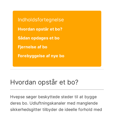
Indholdsfortegnelse
Hvordan opstår et bo?
Sådan opdages et bo
Fjernelse af bo
Forebyggelse af nye bo
Hvordan opstår et bo?
Hvepse søger beskyttede steder til at bygge
deres bo. Udluftningskanaler med manglende
sikkerhedsgitter tilbyder de ideelle forhold med