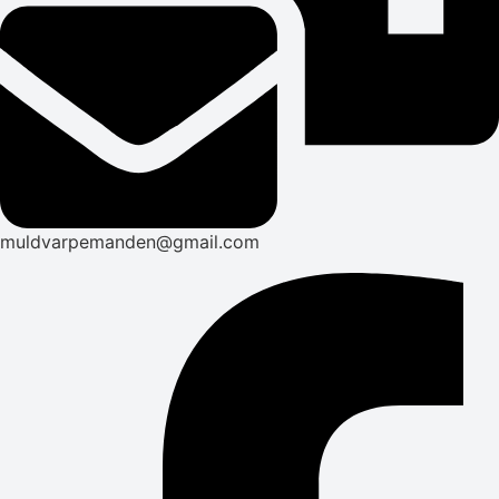
muldvarpemanden@gmail.com