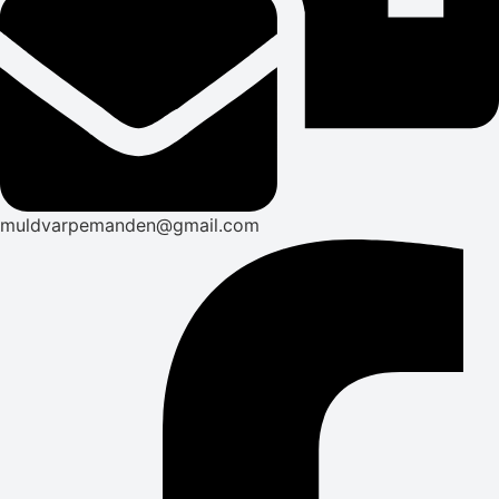
muldvarpemanden@gmail.com