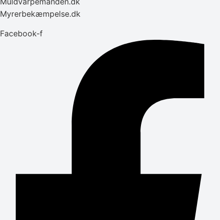
Muldvarpemanden.dk
Myrerbekæmpelse.dk
Facebook-f