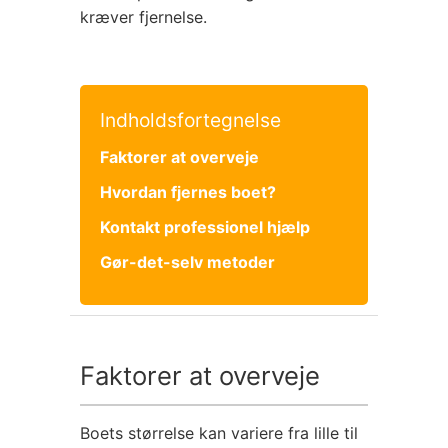
kræver fjernelse.
Indholdsfortegnelse
Faktorer at overveje
Hvordan fjernes boet?
Kontakt professionel hjælp
Gør-det-selv metoder
Faktorer at overveje
Boets størrelse kan variere fra lille til