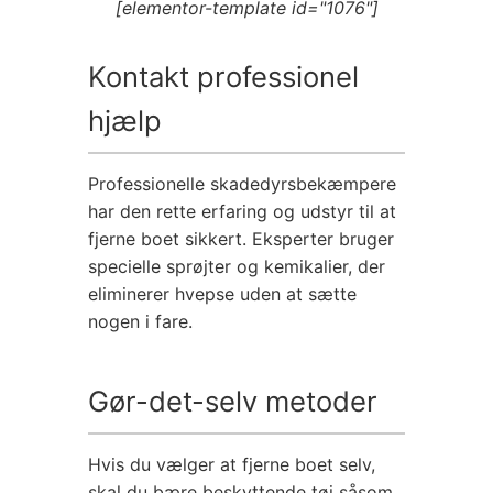
[elementor-template id="1076"]
Kontakt professionel
hjælp
Professionelle skadedyrsbekæmpere
har den rette erfaring og udstyr til at
fjerne boet sikkert. Eksperter bruger
specielle sprøjter og kemikalier, der
eliminerer hvepse uden at sætte
nogen i fare.
Gør-det-selv metoder
Hvis du vælger at fjerne boet selv,
skal du bære beskyttende tøj såsom