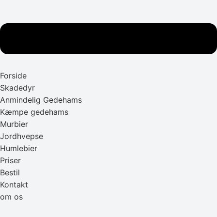
Forside
Skadedyr
Anmindelig Gedehams
Kæmpe gedehams
Murbier
Jordhvepse
Humlebier
Priser
Bestil
Kontakt
om os