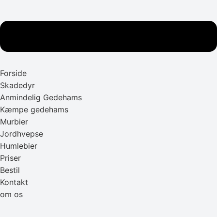
Forside
Skadedyr
Anmindelig Gedehams
Kæmpe gedehams
Murbier
Jordhvepse
Humlebier
Priser
Bestil
Kontakt
om os