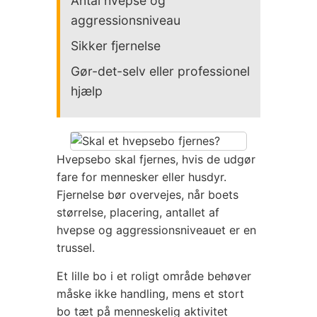
Antal hvepse og
aggressionsniveau
Sikker fjernelse
Gør-det-selv eller professionel
hjælp
Hvepsebo skal fjernes, hvis de udgør
fare for mennesker eller husdyr.
Fjernelse bør overvejes, når boets
størrelse, placering, antallet af
hvepse og aggressionsniveauet er en
trussel.
Et lille bo i et roligt område behøver
måske ikke handling, mens et stort
bo tæt på menneskelig aktivitet