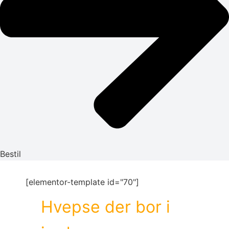
Bestil
[elementor-template id="70"]
Hvepse der bor i