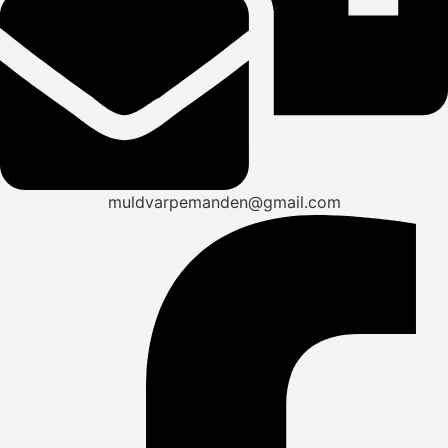
muldvarpemanden@gmail.com