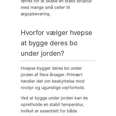
tørres for at skabe en stabil struktur
med mange små celler til
ægopbevaring.
Hvorfor vælger hvepse
at bygge deres bo
under jorden?
Hvepse bygger deres bo under
jorden af flere årsager. Primært
handler det om beskyttelse mod
rovdyr og ugunstige vejrforhold.
Ved at bygge under jorden kan de
opretholde en stabil temperatur,
hvilket er essentielt for både