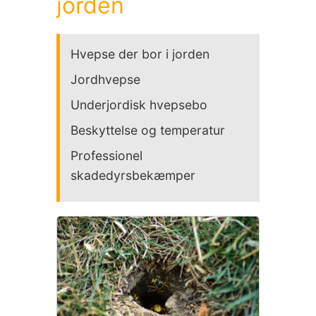
jorden
Hvepse der bor i jorden
Jordhvepse
Underjordisk hvepsebo
Beskyttelse og temperatur
Professionel
skadedyrsbekæmper