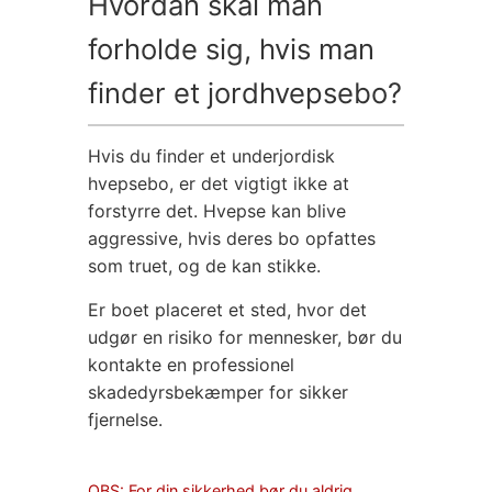
Hvordan skal man
forholde sig, hvis man
finder et jordhvepsebo?
Hvis du finder et underjordisk
hvepsebo, er det vigtigt ikke at
forstyrre det. Hvepse kan blive
aggressive, hvis deres bo opfattes
som truet, og de kan stikke.
Er boet placeret et sted, hvor det
udgør en risiko for mennesker, bør du
kontakte en professionel
skadedyrsbekæmper for sikker
fjernelse.
OBS: For din sikkerhed bør du aldrig