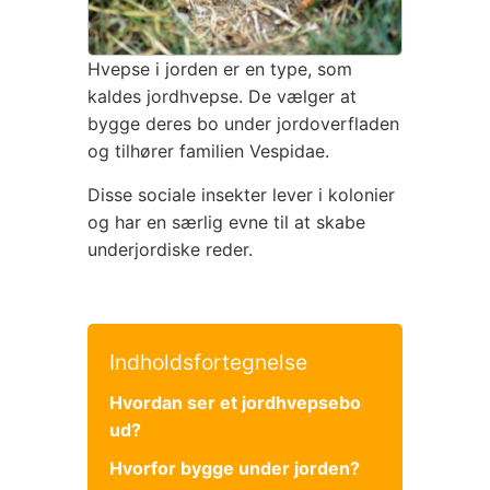
Hvepse i jorden er en type, som
kaldes jordhvepse. De vælger at
bygge deres bo under jordoverfladen
og tilhører familien Vespidae.
Disse sociale insekter lever i kolonier
og har en særlig evne til at skabe
underjordiske reder.
Indholdsfortegnelse
Hvordan ser et jordhvepsebo
ud?
Hvorfor bygge under jorden?