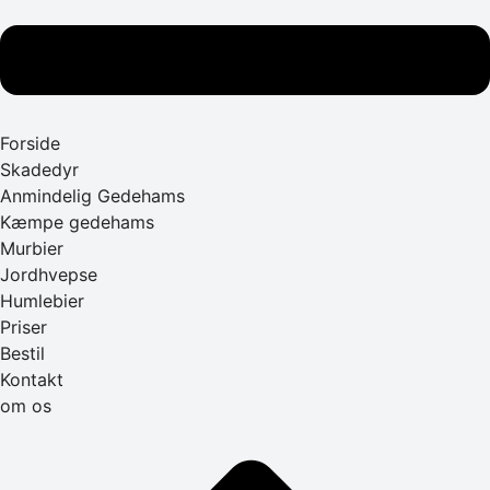
Forside
Skadedyr
Anmindelig Gedehams
Kæmpe gedehams
Murbier
Jordhvepse
Humlebier
Priser
Bestil
Kontakt
om os