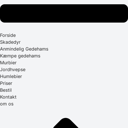
Forside
Skadedyr
Anmindelig Gedehams
Kæmpe gedehams
Murbier
Jordhvepse
Humlebier
Priser
Bestil
Kontakt
om os