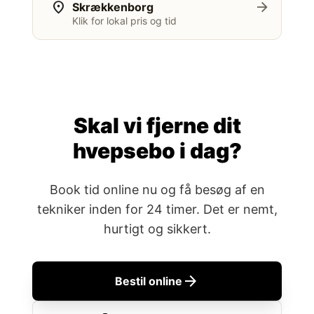
location_on
arrow_forward
Skrækkenborg
Klik for lokal pris og tid
Skal vi fjerne dit
hvepsebo i dag?
Book tid online nu og få besøg af en
tekniker inden for 24 timer. Det er nemt,
hurtigt og sikkert.
arrow_forward
Bestil online