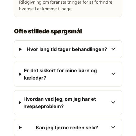
Rådgivning om foranstaltninger for at forhindre
hvepse i at komme tilbage.
Ofte stillede spørgsmål
expand_more
Hvor lang tid tager behandlingen?
Er det sikkert for mine børn og
expand_more
kæledyr?
Hvordan ved jeg, om jeg har et
expand_more
hvepseproblem?
expand_more
Kan jeg fjerne reden selv?