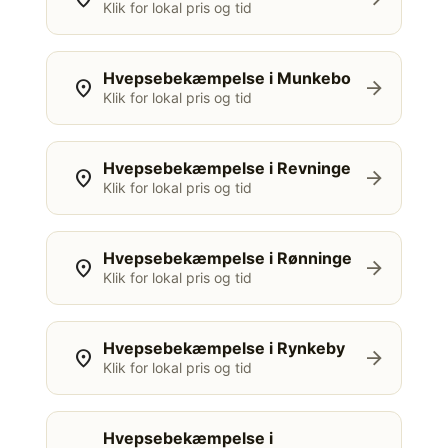
Klik for lokal pris og tid
Hvepsebekæmpelse i Munkebo
location_on
arrow_forward
Klik for lokal pris og tid
Hvepsebekæmpelse i Revninge
location_on
arrow_forward
Klik for lokal pris og tid
Hvepsebekæmpelse i Rønninge
location_on
arrow_forward
Klik for lokal pris og tid
Hvepsebekæmpelse i Rynkeby
location_on
arrow_forward
Klik for lokal pris og tid
Hvepsebekæmpelse i