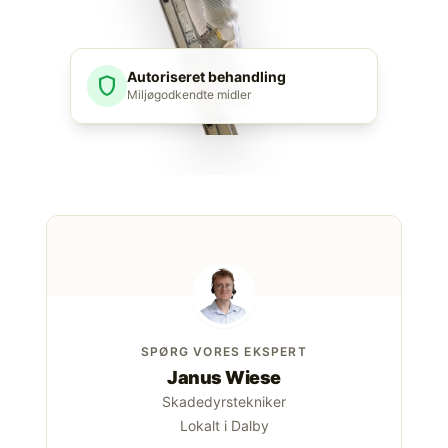
Autoriseret behandling
shield
Miljøgodkendte midler
SPØRG VORES EKSPERT
Janus Wiese
Skadedyrstekniker
Lokalt i Dalby