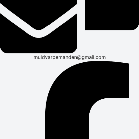
muldvarpemanden@gmail.com