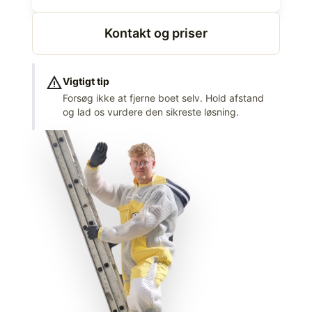
Kontakt og priser
warning
Vigtigt tip
Forsøg ikke at fjerne boet selv. Hold afstand
og lad os vurdere den sikreste løsning.