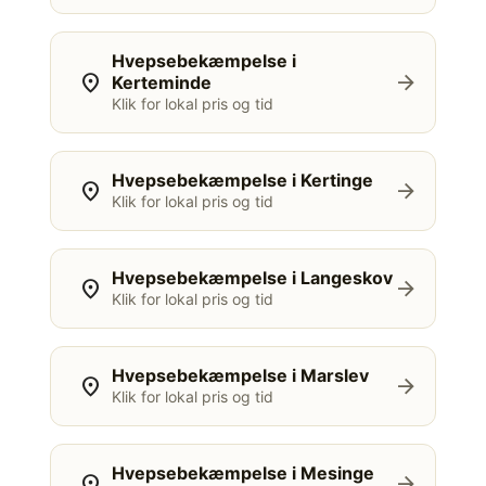
Hvepsebekæmpelse i
location_on
arrow_forward
Kerteminde
Klik for lokal pris og tid
Hvepsebekæmpelse i Kertinge
location_on
arrow_forward
Klik for lokal pris og tid
Hvepsebekæmpelse i Langeskov
location_on
arrow_forward
Klik for lokal pris og tid
Hvepsebekæmpelse i Marslev
location_on
arrow_forward
Klik for lokal pris og tid
Hvepsebekæmpelse i Mesinge
location_on
arrow_forward