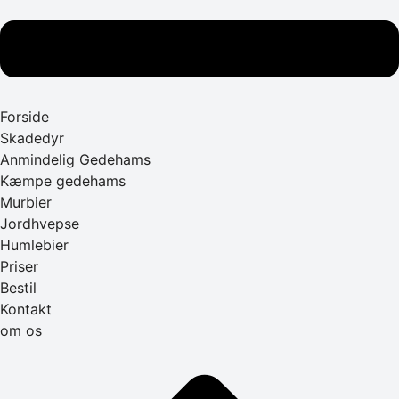
Forside
Skadedyr
Anmindelig Gedehams
Kæmpe gedehams
Murbier
Jordhvepse
Humlebier
Priser
Bestil
Kontakt
om os