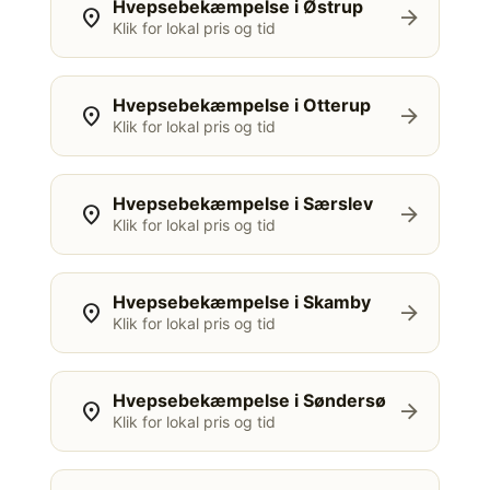
Hvepsebekæmpelse i Østrup
location_on
arrow_forward
Klik for lokal pris og tid
Hvepsebekæmpelse i Otterup
location_on
arrow_forward
Klik for lokal pris og tid
Hvepsebekæmpelse i Særslev
location_on
arrow_forward
Klik for lokal pris og tid
Hvepsebekæmpelse i Skamby
location_on
arrow_forward
Klik for lokal pris og tid
Hvepsebekæmpelse i Søndersø
location_on
arrow_forward
Klik for lokal pris og tid