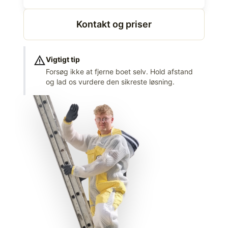
Kontakt og priser
warning
Vigtigt tip
Forsøg ikke at fjerne boet selv. Hold afstand
og lad os vurdere den sikreste løsning.