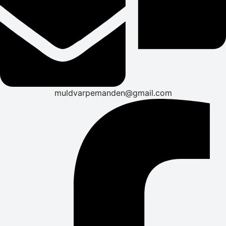
muldvarpemanden@gmail.com