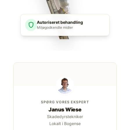
Autoriseret behandling
shield
Miljøgodkendte midler
SPØRG VORES EKSPERT
Janus Wiese
Skadedyrstekniker
Lokalt i Bogense