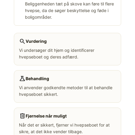
Beliggenheden tæt på skove kan føre til flere
hvepse, da de søger beskyttelse og føde i
boligområder.
search
Vurdering
Vi undersøger dit hjem og identificerer
hvepseboet og deres adfærd.
science
Behandling
Vi anvender godkendte metoder til at behandle
hvepseboet sikkert.
delete
Fjernelse når muligt
Når det er sikkert, fjerner vi hvepseboet for at
sikre, at det ikke vender tilbage.