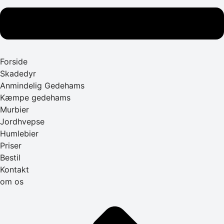
Forside
Skadedyr
Anmindelig Gedehams
Kæmpe gedehams
Murbier
Jordhvepse
Humlebier
Priser
Bestil
Kontakt
om os