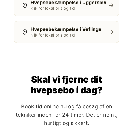
Hvepsebekæmpelse i Uggerslev
location_on
arrow_forward
Klik for lokal pris og tid
Hvepsebekæmpelse i Veflinge
location_on
arrow_forward
Klik for lokal pris og tid
Skal vi fjerne dit
hvepsebo i dag?
Book tid online nu og få besøg af en
tekniker inden for 24 timer. Det er nemt,
hurtigt og sikkert.