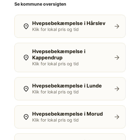
Se kommune oversigten
Hvepsebekæmpelse i Hårslev
location_on
arrow_forward
Klik for lokal pris og tid
Hvepsebekæmpelse i
location_on
arrow_forward
Kappendrup
Klik for lokal pris og tid
Hvepsebekæmpelse i Lunde
location_on
arrow_forward
Klik for lokal pris og tid
Hvepsebekæmpelse i Morud
location_on
arrow_forward
Klik for lokal pris og tid