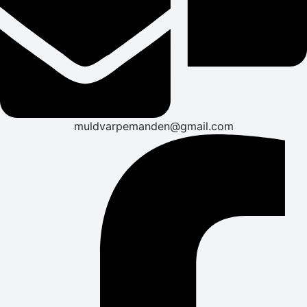
muldvarpemanden@gmail.com