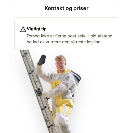
Kontakt og priser
warning
Vigtigt tip
Forsøg ikke at fjerne boet selv. Hold afstand
og lad os vurdere den sikreste løsning.