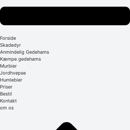
Forside
Skadedyr
Anmindelig Gedehams
Kæmpe gedehams
Murbier
Jordhvepse
Humlebier
Priser
Bestil
Kontakt
om os