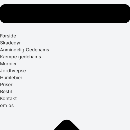
Forside
Skadedyr
Anmindelig Gedehams
Kæmpe gedehams
Murbier
Jordhvepse
Humlebier
Priser
Bestil
Kontakt
om os