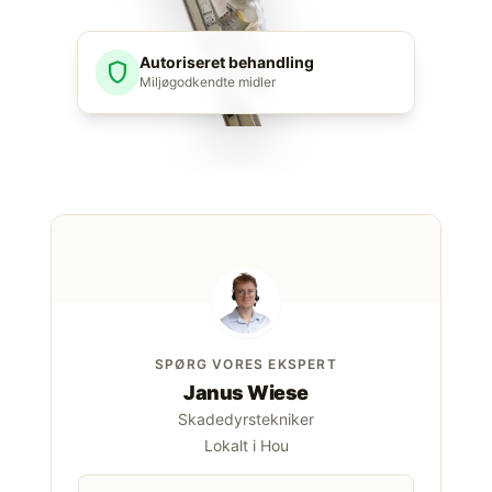
Autoriseret behandling
shield
Miljøgodkendte midler
SPØRG VORES EKSPERT
Janus Wiese
Skadedyrstekniker
Lokalt i Hou