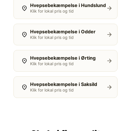
Hvepsebekæmpelse i Hundslund
location_on
arrow_forward
Klik for lokal pris og tid
Hvepsebekæmpelse i Odder
location_on
arrow_forward
Klik for lokal pris og tid
Hvepsebekæmpelse i Ørting
location_on
arrow_forward
Klik for lokal pris og tid
Hvepsebekæmpelse i Saksild
location_on
arrow_forward
Klik for lokal pris og tid