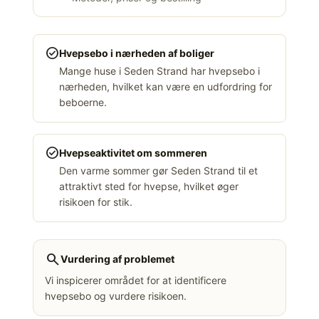
check_circle
Hvepsebo i nærheden af boliger
Mange huse i Seden Strand har hvepsebo i
nærheden, hvilket kan være en udfordring for
beboerne.
check_circle
Hvepseaktivitet om sommeren
Den varme sommer gør Seden Strand til et
attraktivt sted for hvepse, hvilket øger
risikoen for stik.
search
Vurdering af problemet
Vi inspicerer området for at identificere
hvepsebo og vurdere risikoen.