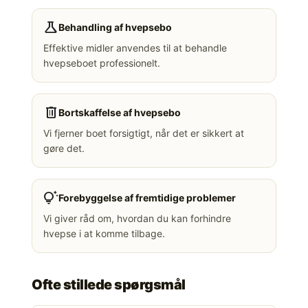
science
Behandling af hvepsebo
Effektive midler anvendes til at behandle
hvepseboet professionelt.
delete
Bortskaffelse af hvepsebo
Vi fjerner boet forsigtigt, når det er sikkert at
gøre det.
tips_and_updates
Forebyggelse af fremtidige problemer
Vi giver råd om, hvordan du kan forhindre
hvepse i at komme tilbage.
Ofte stillede spørgsmål