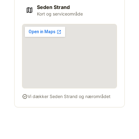
Seden Strand
map
Kort og serviceområde
verified
Vi dækker Seden Strand og nærområdet