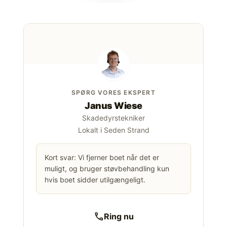
SPØRG VORES EKSPERT
Janus Wiese
Skadedyrstekniker
Lokalt i Seden Strand
Kort svar: Vi fjerner boet når det er
muligt, og bruger støvbehandling kun
hvis boet sidder utilgængeligt.
call
Ring nu