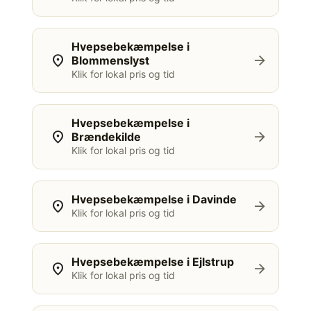
Hvepsebekæmpelse i
location_on
arrow_forward
Blommenslyst
Klik for lokal pris og tid
Hvepsebekæmpelse i
location_on
arrow_forward
Brændekilde
Klik for lokal pris og tid
Hvepsebekæmpelse i Davinde
location_on
arrow_forward
Klik for lokal pris og tid
Hvepsebekæmpelse i Ejlstrup
location_on
arrow_forward
Klik for lokal pris og tid