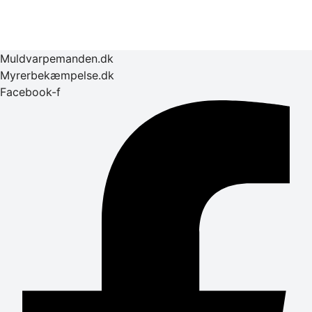
Muldvarpemanden.dk
Myrerbekæmpelse.dk
Facebook-f