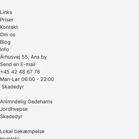
Links
Priser
Kontakt
Om os
Blog
Info
Århusvej 55, Ans by
Send en E-mail
+45 42 48 67 78
Man-Lør 06:00 - 22:00
‎ Skadedyr
Animndelig Gedehams
Jordhvepse
Skadedyr
Lokal bekæmpelse
Humlebi