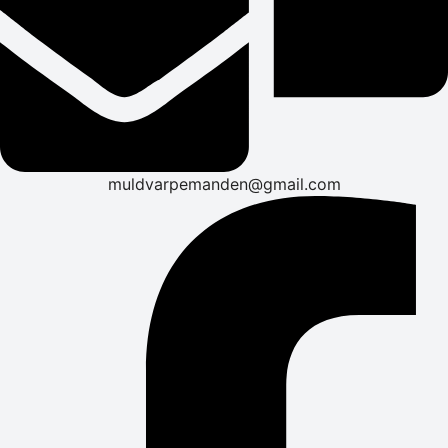
muldvarpemanden@gmail.com