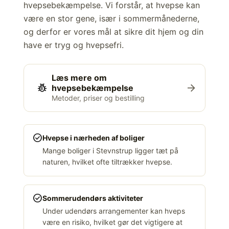
hvepsebekæmpelse. Vi forstår, at hvepse kan
være en stor gene, især i sommermånederne,
og derfor er vores mål at sikre dit hjem og din
have er tryg og hvepsefri.
Læs mere om
pest_control
arrow_forward
hvepsebekæmpelse
Metoder, priser og bestilling
check_circle
Hvepse i nærheden af boliger
Mange boliger i Stevnstrup ligger tæt på
naturen, hvilket ofte tiltrækker hvepse.
check_circle
Sommerudendørs aktiviteter
Under udendørs arrangementer kan hveps
være en risiko, hvilket gør det vigtigere at