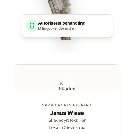
Autoriseret behandling
shield
Miljøgodkendte midler
SPØRG VORES EKSPERT
Janus Wiese
Skadedyrstekniker
Lokalt i Stevnstrup