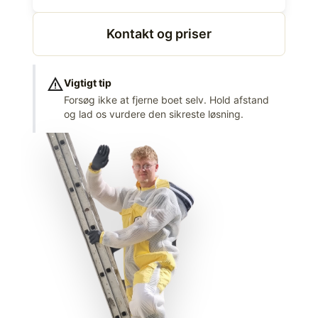
Kontakt og priser
warning
Vigtigt tip
Forsøg ikke at fjerne boet selv. Hold afstand
og lad os vurdere den sikreste løsning.