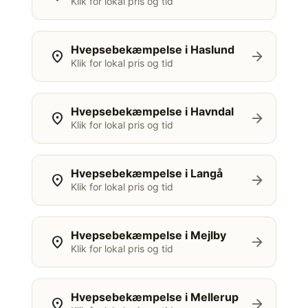
Klik for lokal pris og tid
Hvepsebekæmpelse i Haslund
location_on
arrow_forward
Klik for lokal pris og tid
Hvepsebekæmpelse i Havndal
location_on
arrow_forward
Klik for lokal pris og tid
Hvepsebekæmpelse i Langå
location_on
arrow_forward
Klik for lokal pris og tid
Hvepsebekæmpelse i Mejlby
location_on
arrow_forward
Klik for lokal pris og tid
Hvepsebekæmpelse i Mellerup
location_on
arrow_forward