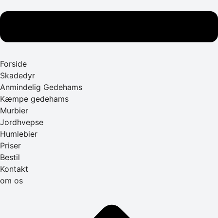
Forside
Skadedyr
Anmindelig Gedehams
Kæmpe gedehams
Murbier
Jordhvepse
Humlebier
Priser
Bestil
Kontakt
om os