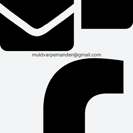
muldvarpemanden@gmail.com