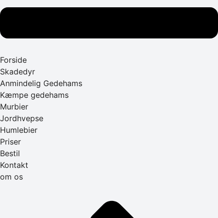
Forside
Skadedyr
Anmindelig Gedehams
Kæmpe gedehams
Murbier
Jordhvepse
Humlebier
Priser
Bestil
Kontakt
om os