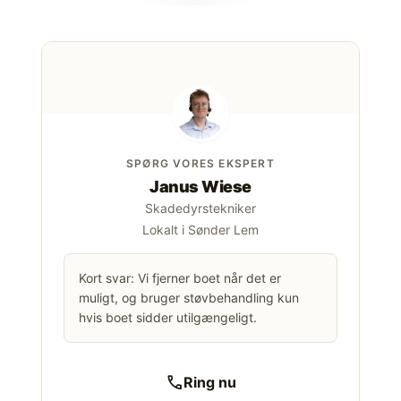
SPØRG VORES EKSPERT
Janus Wiese
Skadedyrstekniker
Lokalt i Sønder Lem
Kort svar: Vi fjerner boet når det er
muligt, og bruger støvbehandling kun
hvis boet sidder utilgængeligt.
call
Ring nu