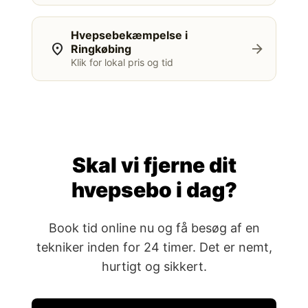
Hvepsebekæmpelse i
location_on
arrow_forward
Ringkøbing
Klik for lokal pris og tid
Skal vi fjerne dit
hvepsebo i dag?
Book tid online nu og få besøg af en
tekniker inden for 24 timer. Det er nemt,
hurtigt og sikkert.