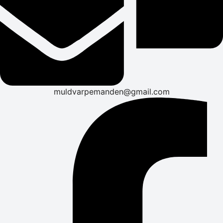
muldvarpemanden@gmail.com