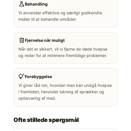
science
Behandling
Vi anvender effektive og særligt godkendte
midler til at behandle området.
delete
Fjernelse når muligt
Når det er sikkert, vil vi fjerne de døde hvepse
og reder for at minimere fremtidige problemer.
tips_and_updates
Forebyggelse
Vi giver råd om, hvordan man kan undgå hvepse
i fremtiden, herunder lukning af sprækker og
opbevaring af mad.
Ofte stillede spørgsmål