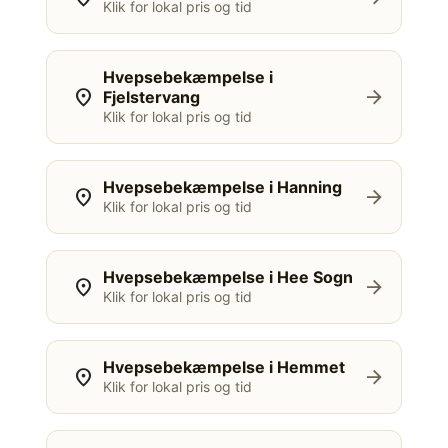
Klik for lokal pris og tid
Hvepsebekæmpelse i
location_on
arrow_forward
Fjelstervang
Klik for lokal pris og tid
Hvepsebekæmpelse i Hanning
location_on
arrow_forward
Klik for lokal pris og tid
Hvepsebekæmpelse i Hee Sogn
location_on
arrow_forward
Klik for lokal pris og tid
Hvepsebekæmpelse i Hemmet
location_on
arrow_forward
Klik for lokal pris og tid