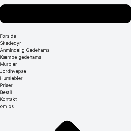
Forside
Skadedyr
Anmindelig Gedehams
Kæmpe gedehams
Murbier
Jordhvepse
Humlebier
Priser
Bestil
Kontakt
om os