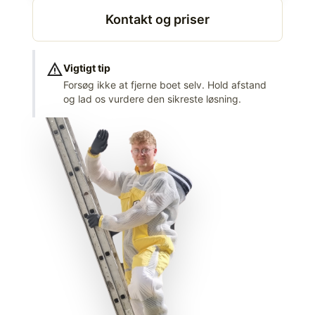
Kontakt og priser
warning
Vigtigt tip
Forsøg ikke at fjerne boet selv. Hold afstand
og lad os vurdere den sikreste løsning.