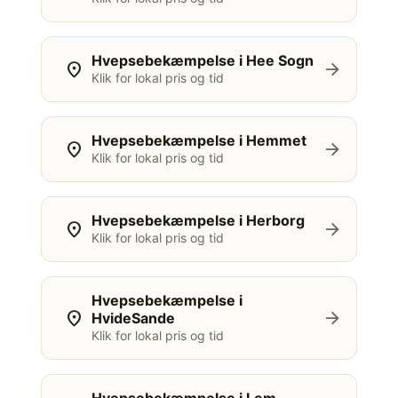
Hvepsebekæmpelse i Hee Sogn
location_on
arrow_forward
Klik for lokal pris og tid
Hvepsebekæmpelse i Hemmet
location_on
arrow_forward
Klik for lokal pris og tid
Hvepsebekæmpelse i Herborg
location_on
arrow_forward
Klik for lokal pris og tid
Hvepsebekæmpelse i
location_on
arrow_forward
HvideSande
Klik for lokal pris og tid