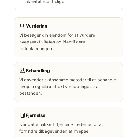
aktivitet nær boliger.
search
Vurdering
Vi besøger din ejendom for at vurdere
hvepseaktiviteten og identificere
redeplaceringen.
science
Behandling
Vi anvender skånsomme metoder til at behandle
hvepse og sikre effektiv nedbringelse af
bestanden.
delete
Fjernelse
Når det er sikkert, fjerner vi rederne for at
forhindre tilbagevenden af hvepse.