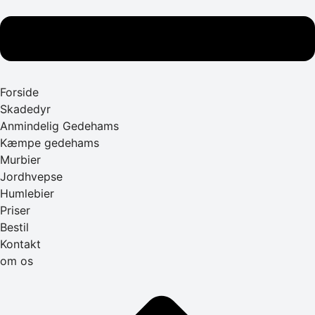
Forside
Skadedyr
Anmindelig Gedehams
Kæmpe gedehams
Murbier
Jordhvepse
Humlebier
Priser
Bestil
Kontakt
om os