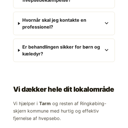
hvepsebekæmpelse?
Hvornår skal jeg kontakte en
expand_more
professionel?
Er behandlingen sikker for børn og
expand_more
kæledyr?
Vi dækker hele dit lokalområde
Vi hjælper i
Tarm
og resten af Ringkøbing-
skjern kommune med hurtig og effektiv
fjernelse af hvepsebo.