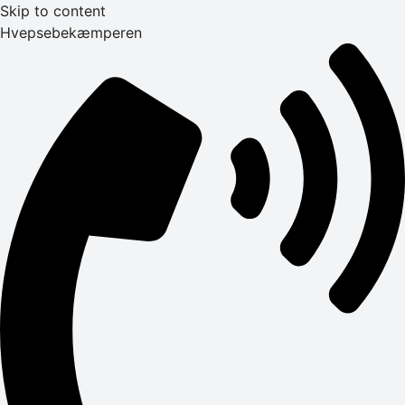
Skip to content
Hvepsebekæmperen