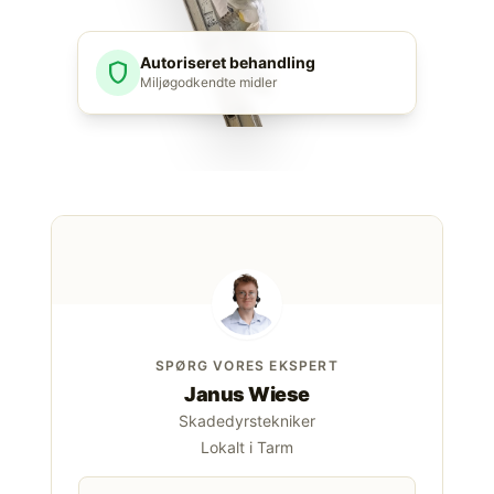
Autoriseret behandling
shield
Miljøgodkendte midler
SPØRG VORES EKSPERT
Janus Wiese
Skadedyrstekniker
Lokalt i Tarm