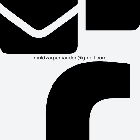
muldvarpemanden@gmail.com