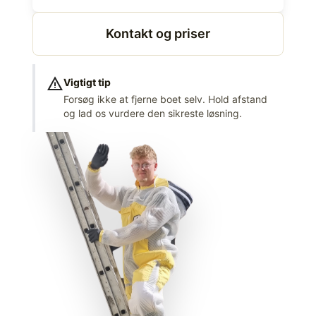
Kontakt og priser
warning
Vigtigt tip
Forsøg ikke at fjerne boet selv. Hold afstand
og lad os vurdere den sikreste løsning.