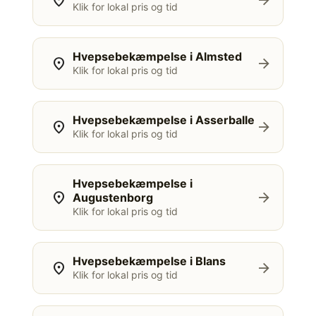
location_on
arrow_forward
Klik for lokal pris og tid
Hvepsebekæmpelse i Almsted
location_on
arrow_forward
Klik for lokal pris og tid
Hvepsebekæmpelse i Asserballe
location_on
arrow_forward
Klik for lokal pris og tid
Hvepsebekæmpelse i
location_on
arrow_forward
Augustenborg
Klik for lokal pris og tid
Hvepsebekæmpelse i Blans
location_on
arrow_forward
Klik for lokal pris og tid