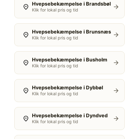
Hvepsebekæmpelse i Brandsbøl
location_on
arrow_forward
Klik for lokal pris og tid
Hvepsebekæmpelse i Brunsnæs
location_on
arrow_forward
Klik for lokal pris og tid
Hvepsebekæmpelse i Busholm
location_on
arrow_forward
Klik for lokal pris og tid
Hvepsebekæmpelse i Dybbøl
location_on
arrow_forward
Klik for lokal pris og tid
Hvepsebekæmpelse i Dyndved
location_on
arrow_forward
Klik for lokal pris og tid