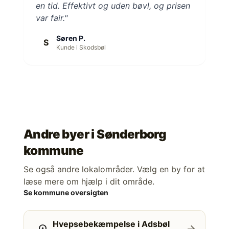
en tid. Effektivt og uden bøvl, og prisen
var fair."
Søren P.
S
Kunde i Skodsbøl
Andre byer i
Sønderborg
kommune
Se også andre lokalområder. Vælg en by for at
læse mere om hjælp i dit område.
Se kommune oversigten
Hvepsebekæmpelse i Adsbøl