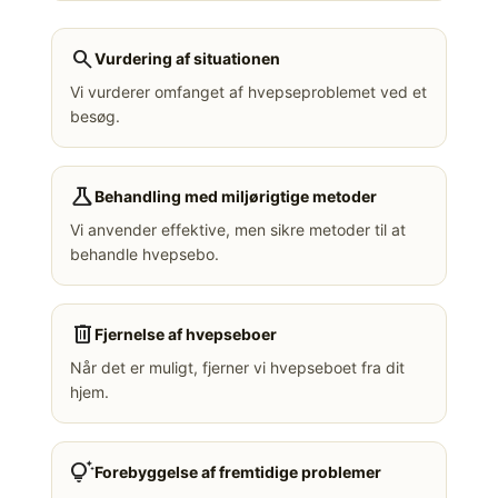
search
Vurdering af situationen
Vi vurderer omfanget af hvepseproblemet ved et
besøg.
science
Behandling med miljørigtige metoder
Vi anvender effektive, men sikre metoder til at
behandle hvepsebo.
delete
Fjernelse af hvepseboer
Når det er muligt, fjerner vi hvepseboet fra dit
hjem.
tips_and_updates
Forebyggelse af fremtidige problemer