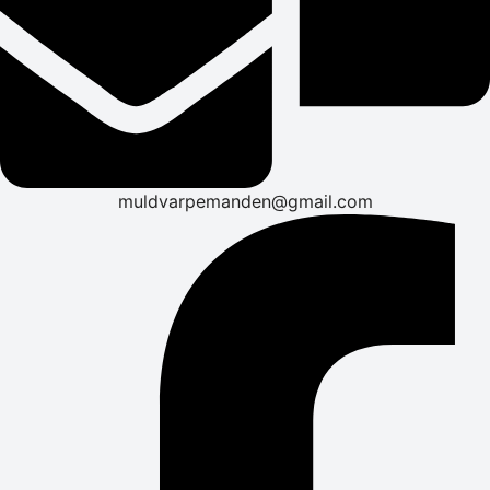
muldvarpemanden@gmail.com