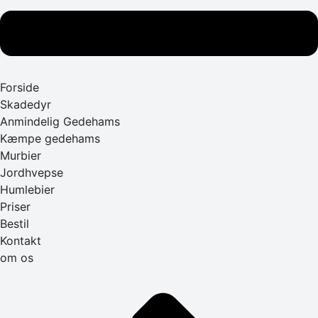
Forside
Skadedyr
Anmindelig Gedehams
Kæmpe gedehams
Murbier
Jordhvepse
Humlebier
Priser
Bestil
Kontakt
om os