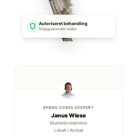
Autoriseret behandling
shield
Miljøgodkendte midler
SPØRG VORES EKSPERT
Janus Wiese
Skadedyrstekniker
Lokalt i Avnbøl