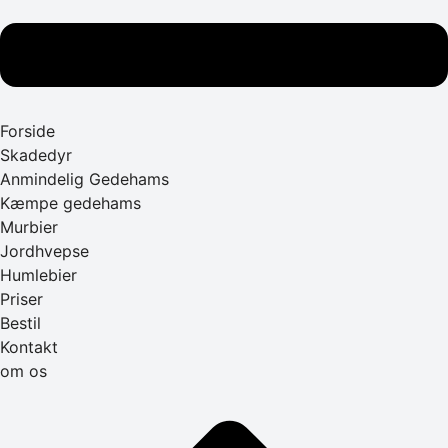
Forside
Skadedyr
Anmindelig Gedehams
Kæmpe gedehams
Murbier
Jordhvepse
Humlebier
Priser
Bestil
Kontakt
om os