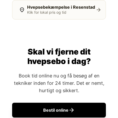
Hvepsebekæmpelse i Resenstad
location_on
arrow_forward
Klik for lokal pris og tid
Skal vi fjerne dit
hvepsebo i dag?
Book tid online nu og få besøg af en
tekniker inden for 24 timer. Det er nemt,
hurtigt og sikkert.
arrow_forward
Bestil online