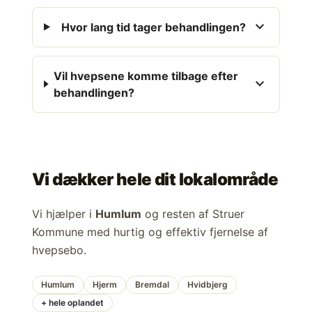
expand_more
Hvor lang tid tager behandlingen?
Vil hvepsene komme tilbage efter
expand_more
behandlingen?
Vi dækker hele dit lokalområde
Vi hjælper i
Humlum
og resten af Struer
Kommune med hurtig og effektiv fjernelse af
hvepsebo.
Humlum
Hjerm
Bremdal
Hvidbjerg
+ hele oplandet