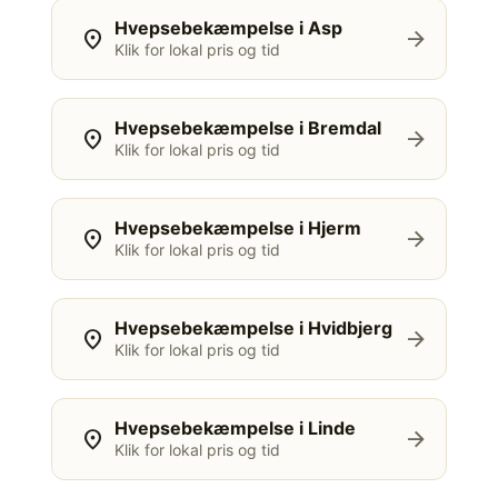
Hvepsebekæmpelse i Asp
location_on
arrow_forward
Klik for lokal pris og tid
Hvepsebekæmpelse i Bremdal
location_on
arrow_forward
Klik for lokal pris og tid
Hvepsebekæmpelse i Hjerm
location_on
arrow_forward
Klik for lokal pris og tid
Hvepsebekæmpelse i Hvidbjerg
location_on
arrow_forward
Klik for lokal pris og tid
Hvepsebekæmpelse i Linde
location_on
arrow_forward
Klik for lokal pris og tid