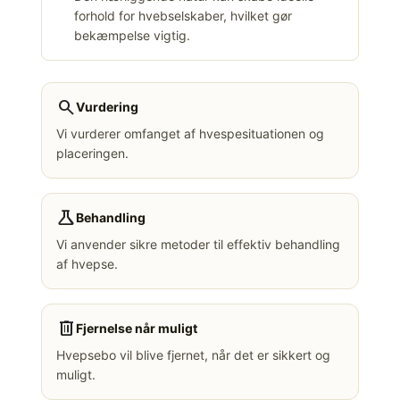
forhold for hvebselskaber, hvilket gør
bekæmpelse vigtig.
search
Vurdering
Vi vurderer omfanget af hvespesituationen og
placeringen.
science
Behandling
Vi anvender sikre metoder til effektiv behandling
af hvepse.
delete
Fjernelse når muligt
Hvepsebo vil blive fjernet, når det er sikkert og
muligt.