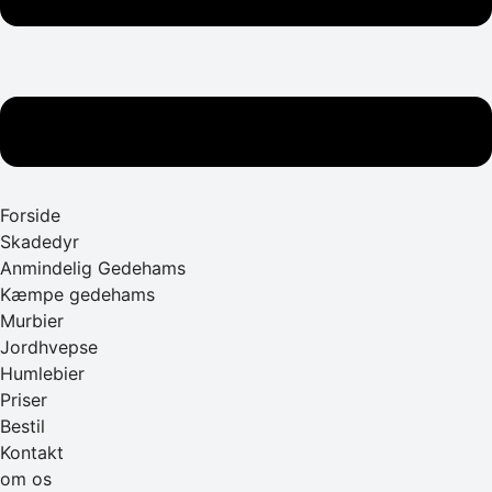
Forside
Skadedyr
Anmindelig Gedehams
Kæmpe gedehams
Murbier
Jordhvepse
Humlebier
Priser
Bestil
Kontakt
om os