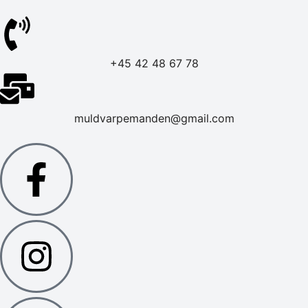
+45 42 48 67 78
muldvarpemanden@gmail.com