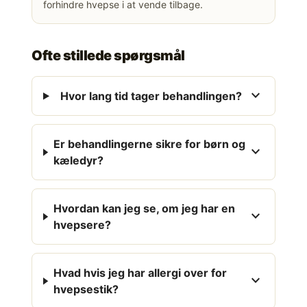
forhindre hvepse i at vende tilbage.
Ofte stillede spørgsmål
expand_more
Hvor lang tid tager behandlingen?
Er behandlingerne sikre for børn og
expand_more
kæledyr?
Hvordan kan jeg se, om jeg har en
expand_more
hvepsere?
Hvad hvis jeg har allergi over for
expand_more
hvepsestik?