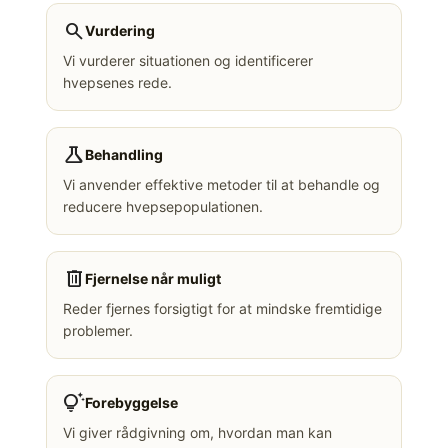
search
Vurdering
Vi vurderer situationen og identificerer
hvepsenes rede.
science
Behandling
Vi anvender effektive metoder til at behandle og
reducere hvepsepopulationen.
delete
Fjernelse når muligt
Reder fjernes forsigtigt for at mindske fremtidige
problemer.
tips_and_updates
Forebyggelse
Vi giver rådgivning om, hvordan man kan