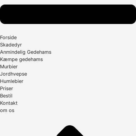
Forside
Skadedyr
Anmindelig Gedehams
Kæmpe gedehams
Murbier
Jordhvepse
Humlebier
Priser
Bestil
Kontakt
om os