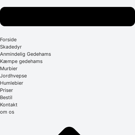
Forside
Skadedyr
Anmindelig Gedehams
Kæmpe gedehams
Murbier
Jordhvepse
Humlebier
Priser
Bestil
Kontakt
om os