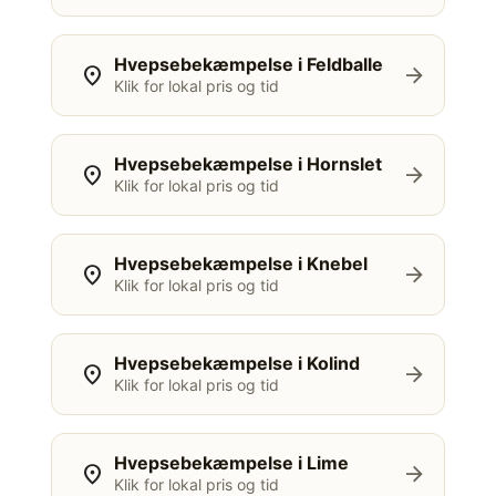
Hvepsebekæmpelse i Feldballe
location_on
arrow_forward
Klik for lokal pris og tid
Hvepsebekæmpelse i Hornslet
location_on
arrow_forward
Klik for lokal pris og tid
Hvepsebekæmpelse i Knebel
location_on
arrow_forward
Klik for lokal pris og tid
Hvepsebekæmpelse i Kolind
location_on
arrow_forward
Klik for lokal pris og tid
Hvepsebekæmpelse i Lime
location_on
arrow_forward
Klik for lokal pris og tid