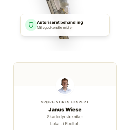
Autoriseret behandling
shield
Miljøgodkendte midler
SPØRG VORES EKSPERT
Janus Wiese
Skadedyrstekniker
Lokalt i Ebeltoft