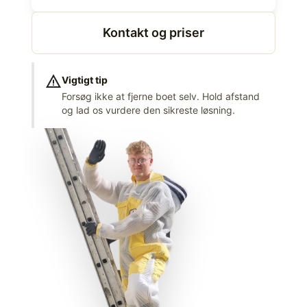
Kontakt og priser
warning
Vigtigt tip
Forsøg ikke at fjerne boet selv. Hold afstand
og lad os vurdere den sikreste løsning.