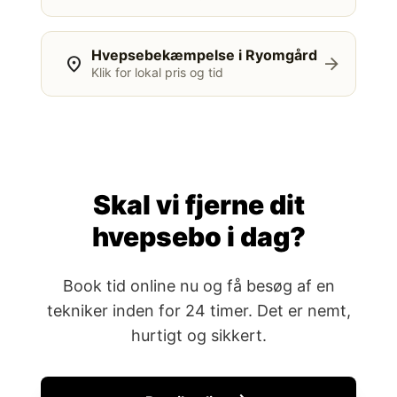
Hvepsebekæmpelse i Ryomgård
location_on
arrow_forward
Klik for lokal pris og tid
Skal vi fjerne dit
hvepsebo i dag?
Book tid online nu og få besøg af en
tekniker inden for 24 timer. Det er nemt,
hurtigt og sikkert.