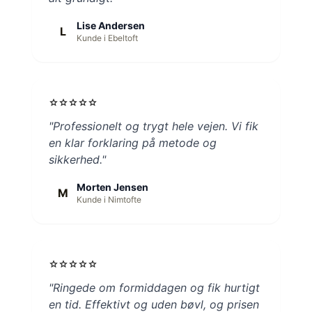
Lise Andersen
L
Kunde i Ebeltoft
star
star
star
star
star
"Professionelt og trygt hele vejen. Vi fik
en klar forklaring på metode og
sikkerhed."
Morten Jensen
M
Kunde i Nimtofte
star
star
star
star
star
"Ringede om formiddagen og fik hurtigt
en tid. Effektivt og uden bøvl, og prisen