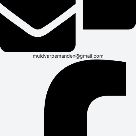
muldvarpemanden@gmail.com