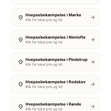
Hvepsebekæmpelse i Mørke
location_on
arrow_forward
Klik for lokal pris og tid
Hvepsebekæmpelse i Nimtofte
location_on
arrow_forward
Klik for lokal pris og tid
Hvepsebekæmpelse i Pindstrup
location_on
arrow_forward
Klik for lokal pris og tid
Hvepsebekæmpelse i Rodskov
location_on
arrow_forward
Klik for lokal pris og tid
Hvepsebekæmpelse i Rønde
location_on
arrow_forward
Klik for lokal pris og tid