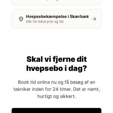
Hvepsebekæmpelse i Skærbæk
location_on
arrow_forward
Klik for lokal pris og tid
Skal vi fjerne dit
hvepsebo i dag?
Book tid online nu og få besøg af en
tekniker inden for 24 timer. Det er nemt,
hurtigt og sikkert.