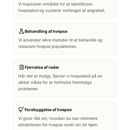
Vi inspicerer området for at identificere
hvepsebol og vurderer omfanget af angrebet.
science
Behandling af hvepse
Vi anvender sikre metoder til at behandle og
reducere hvepse populationen.
delete
Fjernelse af reder
Når det er muligt, fjerner vi hvepsebol på en
sikker måde for at forhindre fremtidige
problemer.
tips_and_updates
Forebyggelse af hvepse
Vi giver råd om, hvordan du kan minimere
attraktionen for hvepse rundt om dit hjem.