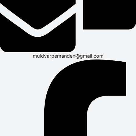
muldvarpemanden@gmail.com