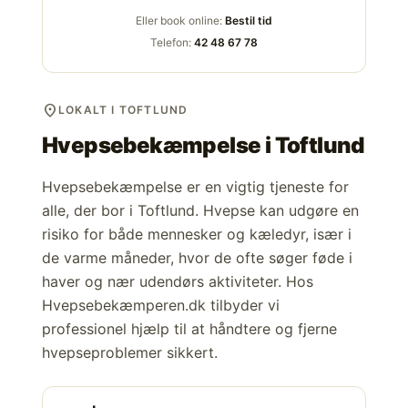
Eller book online:
Bestil tid
Telefon:
42 48 67 78
location_on
LOKALT I TOFTLUND
Hvepsebekæmpelse i
Toftlund
Hvepsebekæmpelse er en vigtig tjeneste for
alle, der bor i Toftlund. Hvepse kan udgøre en
risiko for både mennesker og kæledyr, især i
de varme måneder, hvor de ofte søger føde i
haver og nær udendørs aktiviteter. Hos
Hvepsebekæmperen.dk tilbyder vi
professionel hjælp til at håndtere og fjerne
hvepseproblemer sikkert.