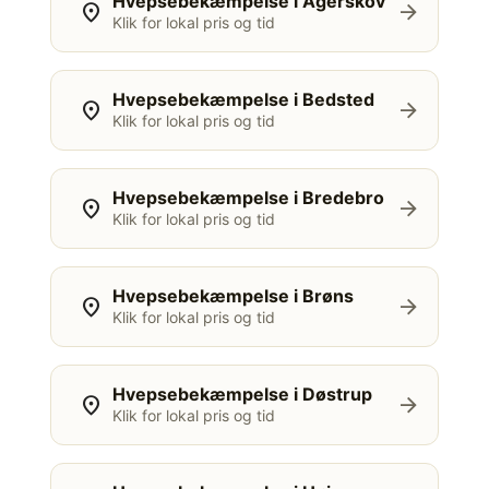
Hvepsebekæmpelse i Agerskov
location_on
arrow_forward
Klik for lokal pris og tid
Hvepsebekæmpelse i Bedsted
location_on
arrow_forward
Klik for lokal pris og tid
Hvepsebekæmpelse i Bredebro
location_on
arrow_forward
Klik for lokal pris og tid
Hvepsebekæmpelse i Brøns
location_on
arrow_forward
Klik for lokal pris og tid
Hvepsebekæmpelse i Døstrup
location_on
arrow_forward
Klik for lokal pris og tid