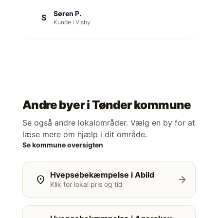
Søren P.
S
Kunde i Visby
Andre byer i
Tønder kommune
Se også andre lokalområder. Vælg en by for at
læse mere om hjælp i dit område.
Se kommune oversigten
Hvepsebekæmpelse i Abild
location_on
arrow_forward
Klik for lokal pris og tid