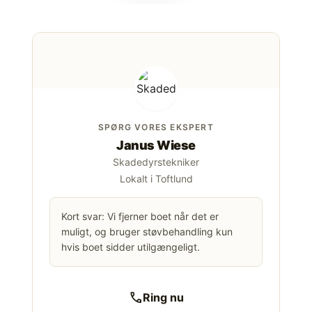
SPØRG VORES EKSPERT
Janus Wiese
Skadedyrstekniker
Lokalt i Toftlund
Kort svar: Vi fjerner boet når det er
muligt, og bruger støvbehandling kun
hvis boet sidder utilgængeligt.
call
Ring nu