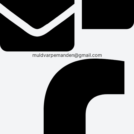
muldvarpemanden@gmail.com