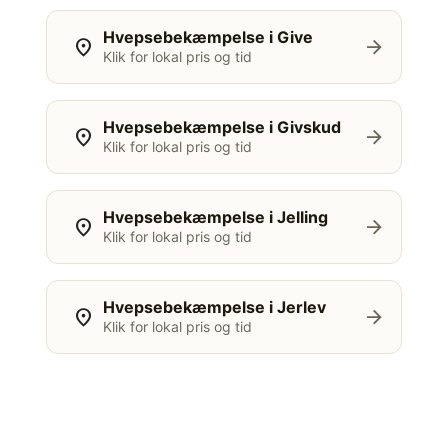
Hvepsebekæmpelse i Give
location_on
arrow_forward
Klik for lokal pris og tid
Hvepsebekæmpelse i Givskud
location_on
arrow_forward
Klik for lokal pris og tid
Hvepsebekæmpelse i Jelling
location_on
arrow_forward
Klik for lokal pris og tid
Hvepsebekæmpelse i Jerlev
location_on
arrow_forward
Klik for lokal pris og tid