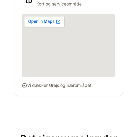
map
Kort og serviceområde
verified
Vi dækker Grejs og nærområdet