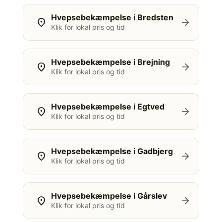
Hvepsebekæmpelse i Bredsten
location_on
arrow_forward
Klik for lokal pris og tid
Hvepsebekæmpelse i Brejning
location_on
arrow_forward
Klik for lokal pris og tid
Hvepsebekæmpelse i Egtved
location_on
arrow_forward
Klik for lokal pris og tid
Hvepsebekæmpelse i Gadbjerg
location_on
arrow_forward
Klik for lokal pris og tid
Hvepsebekæmpelse i Gårslev
location_on
arrow_forward
Klik for lokal pris og tid