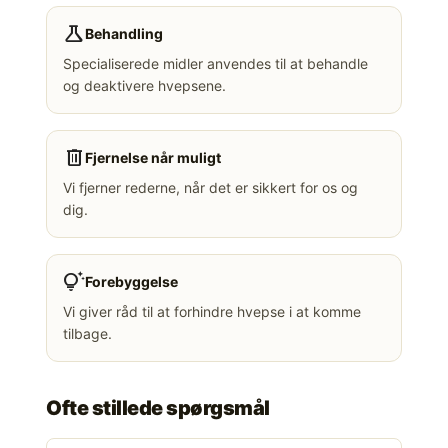
science
Behandling
Specialiserede midler anvendes til at behandle
og deaktivere hvepsene.
delete
Fjernelse når muligt
Vi fjerner rederne, når det er sikkert for os og
dig.
tips_and_updates
Forebyggelse
Vi giver råd til at forhindre hvepse i at komme
tilbage.
Ofte stillede spørgsmål