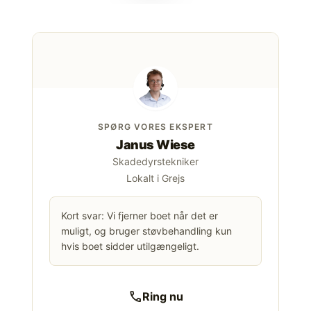
SPØRG VORES EKSPERT
Janus Wiese
Skadedyrstekniker
Lokalt i Grejs
Kort svar: Vi fjerner boet når det er
muligt, og bruger støvbehandling kun
hvis boet sidder utilgængeligt.
call
Ring nu