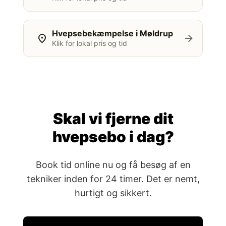
Hvepsebekæmpelse i Møldrup
location_on
arrow_forward
Klik for lokal pris og tid
Skal vi fjerne dit
hvepsebo i dag?
Book tid online nu og få besøg af en
tekniker inden for 24 timer. Det er nemt,
hurtigt og sikkert.