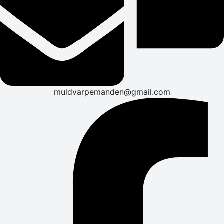
muldvarpemanden@gmail.com