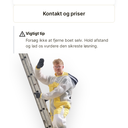
Kontakt og priser
warning
Vigtigt tip
Forsøg ikke at fjerne boet selv. Hold afstand
og lad os vurdere den sikreste løsning.