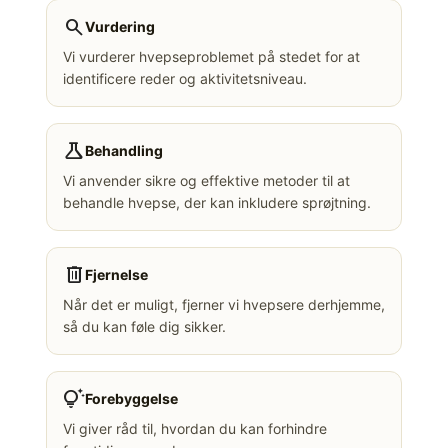
search
Vurdering
Vi vurderer hvepseproblemet på stedet for at
identificere reder og aktivitetsniveau.
science
Behandling
Vi anvender sikre og effektive metoder til at
behandle hvepse, der kan inkludere sprøjtning.
delete
Fjernelse
Når det er muligt, fjerner vi hvepsere derhjemme,
så du kan føle dig sikker.
tips_and_updates
Forebyggelse
Vi giver råd til, hvordan du kan forhindre