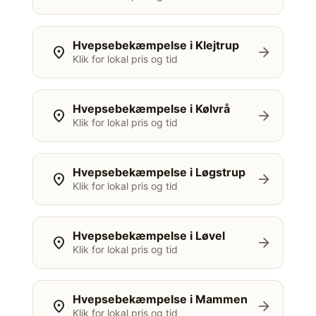
Hvepsebekæmpelse i Klejtrup
location_on
arrow_forward
Klik for lokal pris og tid
Hvepsebekæmpelse i Kølvrå
location_on
arrow_forward
Klik for lokal pris og tid
Hvepsebekæmpelse i Løgstrup
location_on
arrow_forward
Klik for lokal pris og tid
Hvepsebekæmpelse i Løvel
location_on
arrow_forward
Klik for lokal pris og tid
Hvepsebekæmpelse i Mammen
location_on
arrow_forward
Klik for lokal pris og tid