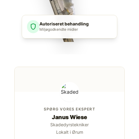
Autoriseret behandling
shield
Miljøgodkendte midler
SPØRG VORES EKSPERT
Janus Wiese
Skadedyrstekniker
Lokalt i Ørum