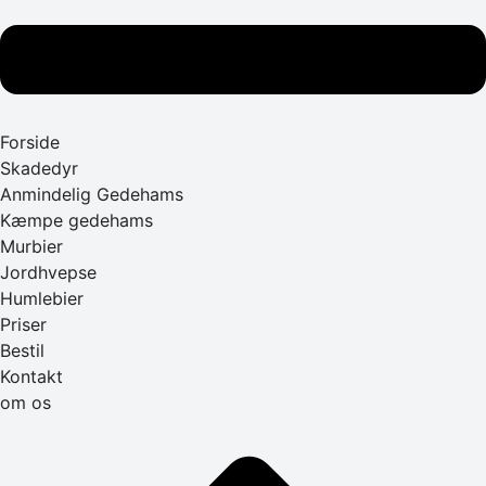
Forside
Skadedyr
Anmindelig Gedehams
Kæmpe gedehams
Murbier
Jordhvepse
Humlebier
Priser
Bestil
Kontakt
om os