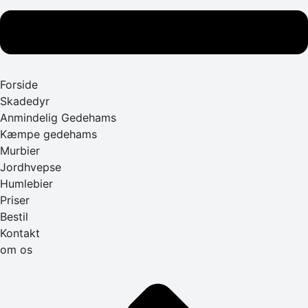
Forside
Skadedyr
Anmindelig Gedehams
Kæmpe gedehams
Murbier
Jordhvepse
Humlebier
Priser
Bestil
Kontakt
om os