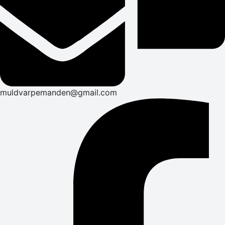
muldvarpemanden@gmail.com