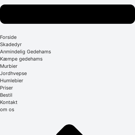
Forside
Skadedyr
Anmindelig Gedehams
Kæmpe gedehams
Murbier
Jordhvepse
Humlebier
Priser
Bestil
Kontakt
om os