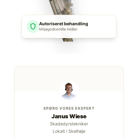
Autoriseret behandling
shield
Miljøgodkendte midler
SPØRG VORES EKSPERT
Janus Wiese
Skadedyrstekniker
Lokalt i Skelhøje