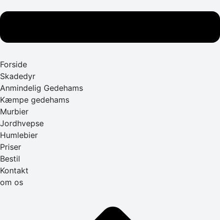
Forside
Skadedyr
Anmindelig Gedehams
Kæmpe gedehams
Murbier
Jordhvepse
Humlebier
Priser
Bestil
Kontakt
om os