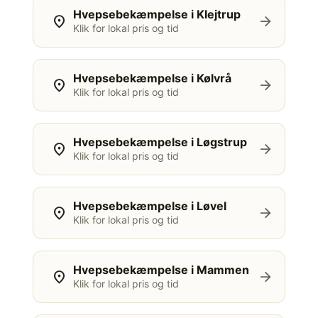
Hvepsebekæmpelse i Klejtrup
location_on
arrow_forward
Klik for lokal pris og tid
Hvepsebekæmpelse i Kølvrå
location_on
arrow_forward
Klik for lokal pris og tid
Hvepsebekæmpelse i Løgstrup
location_on
arrow_forward
Klik for lokal pris og tid
Hvepsebekæmpelse i Løvel
location_on
arrow_forward
Klik for lokal pris og tid
Hvepsebekæmpelse i Mammen
location_on
arrow_forward
Klik for lokal pris og tid