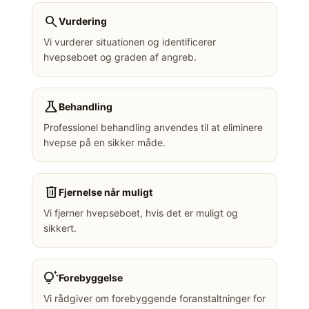
search
Vurdering
Vi vurderer situationen og identificerer
hvepseboet og graden af angreb.
science
Behandling
Professionel behandling anvendes til at eliminere
hvepse på en sikker måde.
delete
Fjernelse når muligt
Vi fjerner hvepseboet, hvis det er muligt og
sikkert.
tips_and_updates
Forebyggelse
Vi rådgiver om forebyggende foranstaltninger for