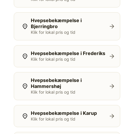
Hvepsebekæmpelse i
location_on
arrow_forward
Bjerringbro
Klik for lokal pris og tid
Hvepsebekæmpelse i Frederiks
location_on
arrow_forward
Klik for lokal pris og tid
Hvepsebekæmpelse i
location_on
arrow_forward
Hammershøj
Klik for lokal pris og tid
Hvepsebekæmpelse i Karup
location_on
arrow_forward
Klik for lokal pris og tid