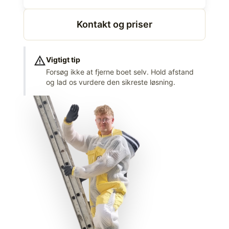
Kontakt og priser
warning
Vigtigt tip
Forsøg ikke at fjerne boet selv. Hold afstand
og lad os vurdere den sikreste løsning.