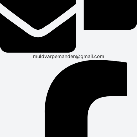
muldvarpemanden@gmail.com