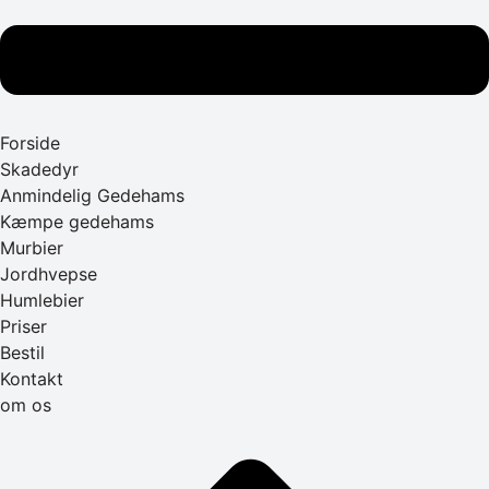
Forside
Skadedyr
Anmindelig Gedehams
Kæmpe gedehams
Murbier
Jordhvepse
Humlebier
Priser
Bestil
Kontakt
om os