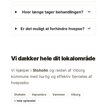
expand_more
Hvor længe tager behandlingen?
expand_more
Er det muligt at forhindre hvepse?
Vi dækker hele dit lokalområde
Vi hjælper i
Stoholm
og resten af Viborg
kommune med hurtig og effektiv fjernelse af
hvepsebo.
Stoholm
Vejrumbro
Vammen
Viborg
+ hele oplandet