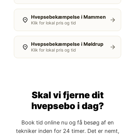
Hvepsebekæmpelse i Mammen
location_on
arrow_forward
Klik for lokal pris og tid
Hvepsebekæmpelse i Møldrup
location_on
arrow_forward
Klik for lokal pris og tid
Skal vi fjerne dit
hvepsebo i dag?
Book tid online nu og få besøg af en
tekniker inden for 24 timer. Det er nemt,