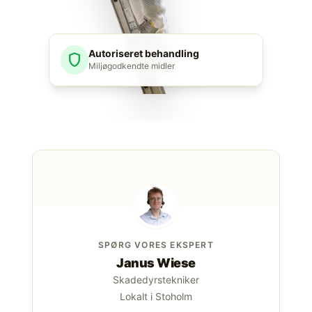
Autoriseret behandling
shield
Miljøgodkendte midler
SPØRG VORES EKSPERT
Janus Wiese
Skadedyrstekniker
Lokalt i Stoholm