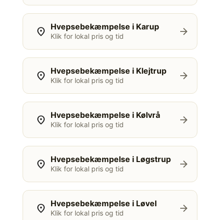
Hvepsebekæmpelse i Karup
location_on
arrow_forward
Klik for lokal pris og tid
Hvepsebekæmpelse i Klejtrup
location_on
arrow_forward
Klik for lokal pris og tid
Hvepsebekæmpelse i Kølvrå
location_on
arrow_forward
Klik for lokal pris og tid
Hvepsebekæmpelse i Løgstrup
location_on
arrow_forward
Klik for lokal pris og tid
Hvepsebekæmpelse i Løvel
location_on
arrow_forward
Klik for lokal pris og tid