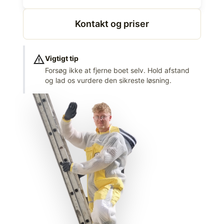
Kontakt og priser
warning
Vigtigt tip
Forsøg ikke at fjerne boet selv. Hold afstand
og lad os vurdere den sikreste løsning.