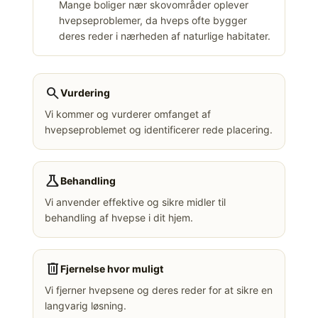
Mange boliger nær skovområder oplever
hvepseproblemer, da hveps ofte bygger
deres reder i nærheden af naturlige habitater.
search
Vurdering
Vi kommer og vurderer omfanget af
hvepseproblemet og identificerer rede placering.
science
Behandling
Vi anvender effektive og sikre midler til
behandling af hvepse i dit hjem.
delete
Fjernelse hvor muligt
Vi fjerner hvepsene og deres reder for at sikre en
langvarig løsning.