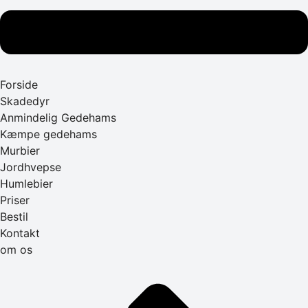
Forside
Skadedyr
Anmindelig Gedehams
Kæmpe gedehams
Murbier
Jordhvepse
Humlebier
Priser
Bestil
Kontakt
om os