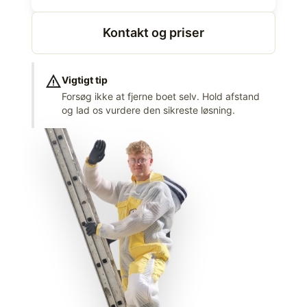
Kontakt og priser
warning
Vigtigt tip
Forsøg ikke at fjerne boet selv. Hold afstand
og lad os vurdere den sikreste løsning.