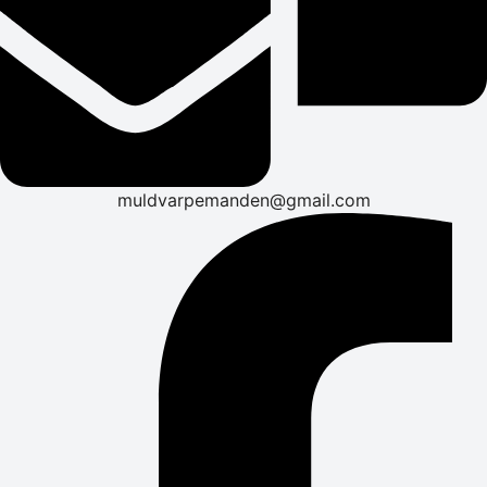
muldvarpemanden@gmail.com