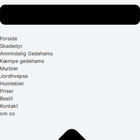
Forside
Skadedyr
Anmindelig Gedehams
Kæmpe gedehams
Murbier
Jordhvepse
Humlebier
Priser
Bestil
Kontakt
om os