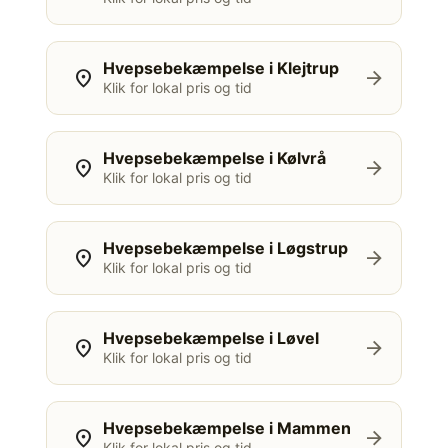
Hvepsebekæmpelse i Klejtrup
location_on
arrow_forward
Klik for lokal pris og tid
Hvepsebekæmpelse i Kølvrå
location_on
arrow_forward
Klik for lokal pris og tid
Hvepsebekæmpelse i Løgstrup
location_on
arrow_forward
Klik for lokal pris og tid
Hvepsebekæmpelse i Løvel
location_on
arrow_forward
Klik for lokal pris og tid
Hvepsebekæmpelse i Mammen
location_on
arrow_forward
Klik for lokal pris og tid