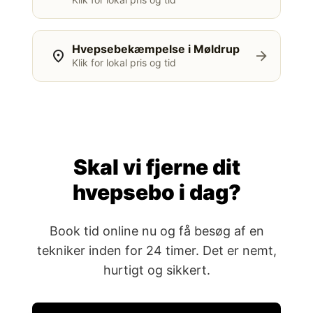
Hvepsebekæmpelse i Møldrup
location_on
arrow_forward
Klik for lokal pris og tid
Skal vi fjerne dit
hvepsebo i dag?
Book tid online nu og få besøg af en
tekniker inden for 24 timer. Det er nemt,
hurtigt og sikkert.