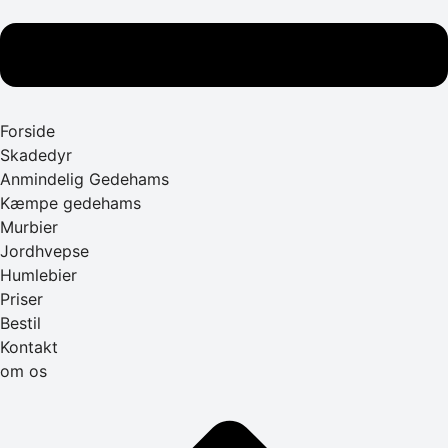
Forside
Skadedyr
Anmindelig Gedehams
Kæmpe gedehams
Murbier
Jordhvepse
Humlebier
Priser
Bestil
Kontakt
om os