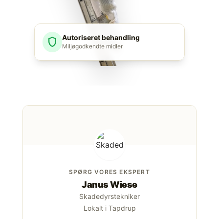
Autoriseret behandling
shield
Miljøgodkendte midler
SPØRG VORES EKSPERT
Janus Wiese
Skadedyrstekniker
Lokalt i Tapdrup