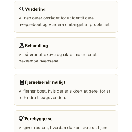
search
Vurdering
Vi inspicerer området for at identificere
hvepseboet og vurdere omfanget af problemet.
science
Behandling
Vi påfører effektive og sikre midler for at
bekæmpe hvepsene.
delete
Fjernelse når muligt
Vi fjerner boet, hvis det er sikkert at gøre, for at
forhindre tilbagevenden.
tips_and_updates
Forebyggelse
Vi giver råd om, hvordan du kan sikre dit hjem