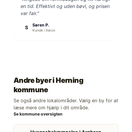
en tid. Effektivt og uden bøvl, og prisen
var fair."
Søren P.
S
Kunde i Ilskov
Andre byer i
Herning
kommune
Se også andre lokalområder. Vælg en by for at
læse mere om hjælp i dit område.
Se kommune oversigten