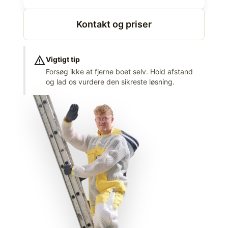
Kontakt og priser
warning
Vigtigt tip
Forsøg ikke at fjerne boet selv. Hold afstand
og lad os vurdere den sikreste løsning.