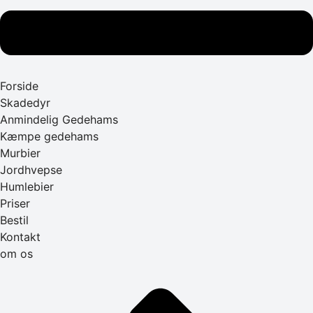
Forside
Skadedyr
Anmindelig Gedehams
Kæmpe gedehams
Murbier
Jordhvepse
Humlebier
Priser
Bestil
Kontakt
om os