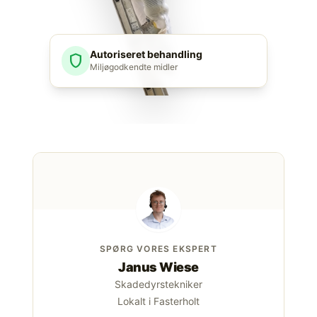
Autoriseret behandling
shield
Miljøgodkendte midler
SPØRG VORES EKSPERT
Janus Wiese
Skadedyrstekniker
Lokalt i Fasterholt