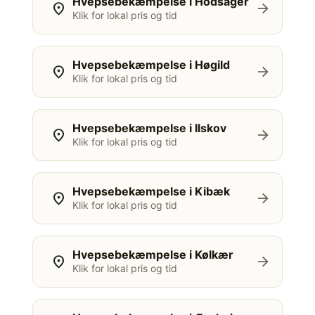
Hvepsebekæmpelse i Hodsager
location_on
arrow_forward
Klik for lokal pris og tid
Hvepsebekæmpelse i Høgild
location_on
arrow_forward
Klik for lokal pris og tid
Hvepsebekæmpelse i Ilskov
location_on
arrow_forward
Klik for lokal pris og tid
Hvepsebekæmpelse i Kibæk
location_on
arrow_forward
Klik for lokal pris og tid
Hvepsebekæmpelse i Kølkær
location_on
arrow_forward
Klik for lokal pris og tid