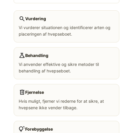
search
Vurdering
Vi vurderer situationen og identificerer arten og
placeringen af hvepseboet.
science
Behandling
Vi anvender effektive og sikre metoder til
behandling af hvepseboet.
delete
Fjernelse
Hvis muligt, fjerner vi rederne for at sikre, at
hvepsene ikke vender tilbage.
tips_and_updates
Forebyggelse