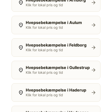
Hvepsebekæmpelse i Arnborg
location_on
arrow_forward
Klik for lokal pris og tid
Hvepsebekæmpelse i Aulum
location_on
arrow_forward
Klik for lokal pris og tid
Hvepsebekæmpelse i Feldborg
location_on
arrow_forward
Klik for lokal pris og tid
Hvepsebekæmpelse i Gullestrup
location_on
arrow_forward
Klik for lokal pris og tid
Hvepsebekæmpelse i Haderup
location_on
arrow_forward
Klik for lokal pris og tid