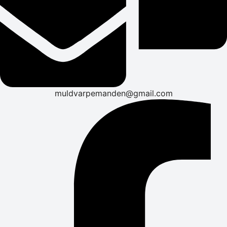
muldvarpemanden@gmail.com