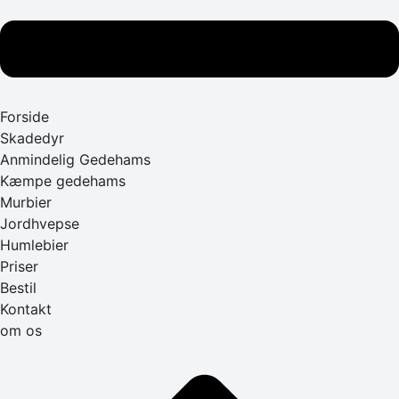
Forside
Skadedyr
Anmindelig Gedehams
Kæmpe gedehams
Murbier
Jordhvepse
Humlebier
Priser
Bestil
Kontakt
om os