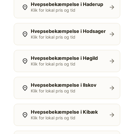
Hvepsebekæmpelse i Haderup
location_on
arrow_forward
Klik for lokal pris og tid
Hvepsebekæmpelse i Hodsager
location_on
arrow_forward
Klik for lokal pris og tid
Hvepsebekæmpelse i Høgild
location_on
arrow_forward
Klik for lokal pris og tid
Hvepsebekæmpelse i Ilskov
location_on
arrow_forward
Klik for lokal pris og tid
Hvepsebekæmpelse i Kibæk
location_on
arrow_forward
Klik for lokal pris og tid