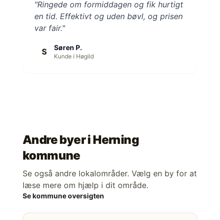
"Ringede om formiddagen og fik hurtigt
en tid. Effektivt og uden bøvl, og prisen
var fair."
Søren P.
S
Kunde i Høgild
Andre byer i
Herning
kommune
Se også andre lokalområder. Vælg en by for at
læse mere om hjælp i dit område.
Se kommune oversigten