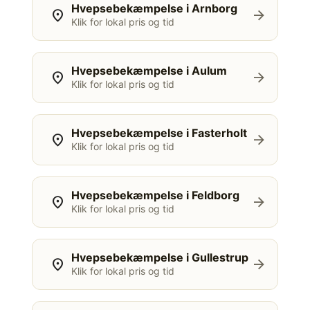
Hvepsebekæmpelse i Arnborg
location_on
arrow_forward
Klik for lokal pris og tid
Hvepsebekæmpelse i Aulum
location_on
arrow_forward
Klik for lokal pris og tid
Hvepsebekæmpelse i Fasterholt
location_on
arrow_forward
Klik for lokal pris og tid
Hvepsebekæmpelse i Feldborg
location_on
arrow_forward
Klik for lokal pris og tid
Hvepsebekæmpelse i Gullestrup
location_on
arrow_forward
Klik for lokal pris og tid