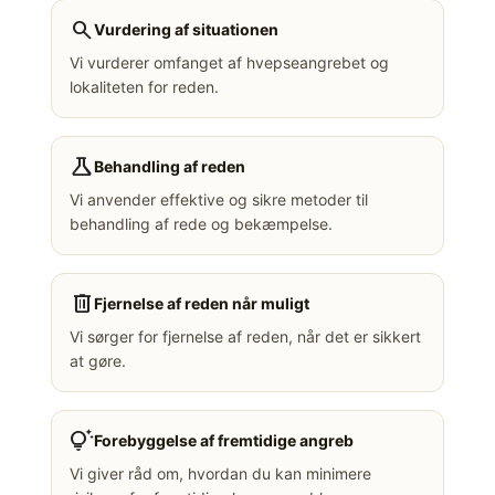
search
Vurdering af situationen
Vi vurderer omfanget af hvepseangrebet og
lokaliteten for reden.
science
Behandling af reden
Vi anvender effektive og sikre metoder til
behandling af rede og bekæmpelse.
delete
Fjernelse af reden når muligt
Vi sørger for fjernelse af reden, når det er sikkert
at gøre.
tips_and_updates
Forebyggelse af fremtidige angreb
Vi giver råd om, hvordan du kan minimere