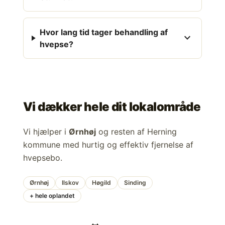
Hvor lang tid tager behandling af
expand_more
hvepse?
Vi dækker hele dit lokalområde
Vi hjælper i
Ørnhøj
og resten af Herning
kommune med hurtig og effektiv fjernelse af
hvepsebo.
Ørnhøj
Ilskov
Høgild
Sinding
+ hele oplandet