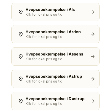
Hvepsebekæmpelse i Als
location_on
arrow_forward
Klik for lokal pris og tid
Hvepsebekæmpelse i Arden
location_on
arrow_forward
Klik for lokal pris og tid
Hvepsebekæmpelse i Assens
location_on
arrow_forward
Klik for lokal pris og tid
Hvepsebekæmpelse i Astrup
location_on
arrow_forward
Klik for lokal pris og tid
Hvepsebekæmpelse i Døstrup
location_on
arrow_forward
Klik for lokal pris og tid