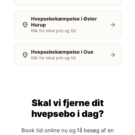
Hvepsebekæmpelse i Øster
location_on
arrow_forward
Hurup
Klik for lokal pris og tid
Hvepsebekæmpelse i Oue
location_on
arrow_forward
Klik for lokal pris og tid
Skal vi fjerne dit
hvepsebo i dag?
Book tid online nu og få besøg af en