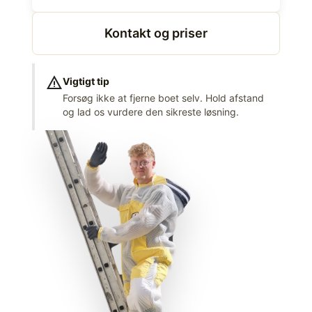
Kontakt og priser
warning
Vigtigt tip
Forsøg ikke at fjerne boet selv. Hold afstand
og lad os vurdere den sikreste løsning.