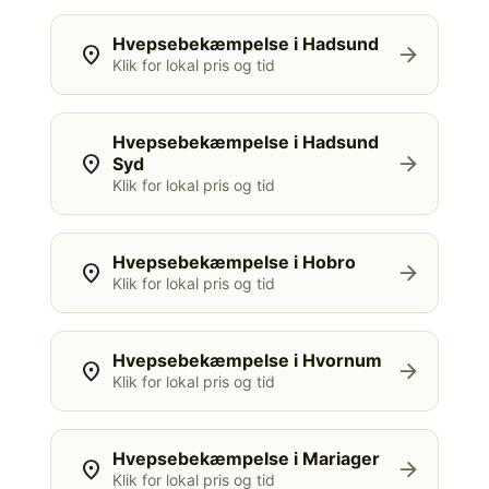
Hvepsebekæmpelse i Hadsund
location_on
arrow_forward
Klik for lokal pris og tid
Hvepsebekæmpelse i Hadsund
location_on
arrow_forward
Syd
Klik for lokal pris og tid
Hvepsebekæmpelse i Hobro
location_on
arrow_forward
Klik for lokal pris og tid
Hvepsebekæmpelse i Hvornum
location_on
arrow_forward
Klik for lokal pris og tid
Hvepsebekæmpelse i Mariager
location_on
arrow_forward
Klik for lokal pris og tid