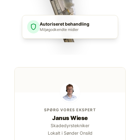
Autoriseret behandling
shield
Miljøgodkendte midler
SPØRG VORES EKSPERT
Janus Wiese
Skadedyrstekniker
Lokalt i Sønder Onsild