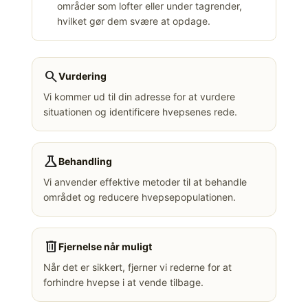
områder som lofter eller under tagrender,
hvilket gør dem svære at opdage.
search
Vurdering
Vi kommer ud til din adresse for at vurdere
situationen og identificere hvepsenes rede.
science
Behandling
Vi anvender effektive metoder til at behandle
området og reducere hvepsepopulationen.
delete
Fjernelse når muligt
Når det er sikkert, fjerner vi rederne for at
forhindre hvepse i at vende tilbage.