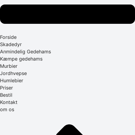
Forside
Skadedyr
Anmindelig Gedehams
Kæmpe gedehams
Murbier
Jordhvepse
Humlebier
Priser
Bestil
Kontakt
om os