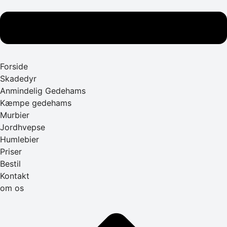
Forside
Skadedyr
Anmindelig Gedehams
Kæmpe gedehams
Murbier
Jordhvepse
Humlebier
Priser
Bestil
Kontakt
om os