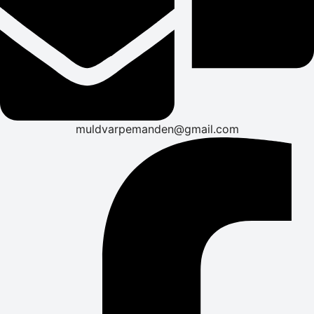
muldvarpemanden@gmail.com