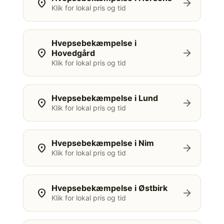
location_on
arrow_forward
Klik for lokal pris og tid
Hvepsebekæmpelse i
location_on
arrow_forward
Hovedgård
Klik for lokal pris og tid
Hvepsebekæmpelse i Lund
location_on
arrow_forward
Klik for lokal pris og tid
Hvepsebekæmpelse i Nim
location_on
arrow_forward
Klik for lokal pris og tid
Hvepsebekæmpelse i Østbirk
location_on
arrow_forward
Klik for lokal pris og tid