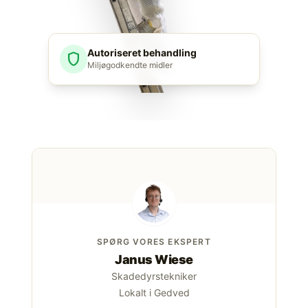
Autoriseret behandling
shield
Miljøgodkendte midler
SPØRG VORES EKSPERT
Janus Wiese
Skadedyrstekniker
Lokalt i Gedved