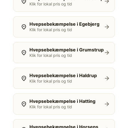
location_on
arrow_forward
Klik for lokal pris og tid
Hvepsebekæmpelse i Egebjerg
location_on
arrow_forward
Klik for lokal pris og tid
Hvepsebekæmpelse i Grumstrup
location_on
arrow_forward
Klik for lokal pris og tid
Hvepsebekæmpelse i Haldrup
location_on
arrow_forward
Klik for lokal pris og tid
Hvepsebekæmpelse i Hatting
location_on
arrow_forward
Klik for lokal pris og tid
Hvepsebekæmpelse i Horsens