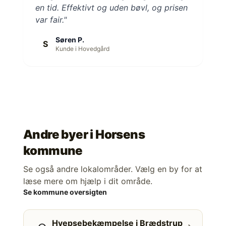
en tid. Effektivt og uden bøvl, og prisen
var fair."
Søren P.
S
Kunde i Hovedgård
Andre byer i
Horsens
kommune
Se også andre lokalområder. Vælg en by for at
læse mere om hjælp i dit område.
Se kommune oversigten
Hvepsebekæmpelse i Brædstrup