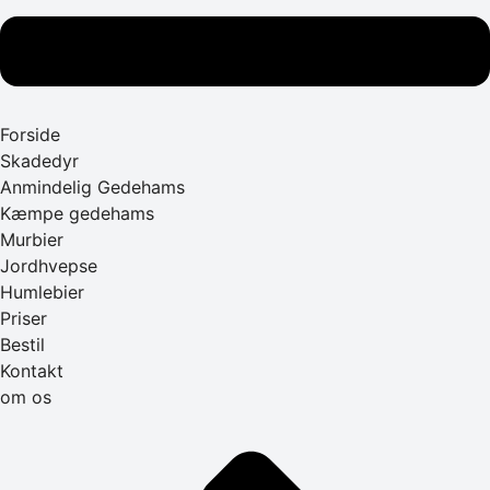
Forside
Skadedyr
Anmindelig Gedehams
Kæmpe gedehams
Murbier
Jordhvepse
Humlebier
Priser
Bestil
Kontakt
om os