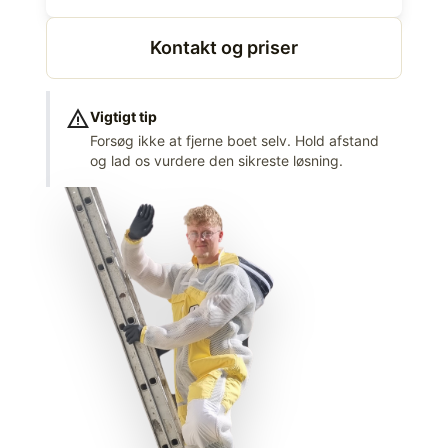
Kontakt og priser
warning
Vigtigt tip
Forsøg ikke at fjerne boet selv. Hold afstand
og lad os vurdere den sikreste løsning.