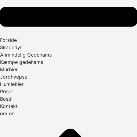
Forside
Skadedyr
Anmindelig Gedehams
Kæmpe gedehams
Murbier
Jordhvepse
Humlebier
Priser
Bestil
Kontakt
om os