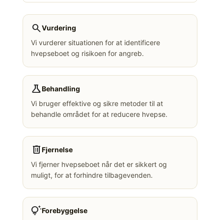
search
Vurdering
Vi vurderer situationen for at identificere
hvepseboet og risikoen for angreb.
science
Behandling
Vi bruger effektive og sikre metoder til at
behandle området for at reducere hvepse.
delete
Fjernelse
Vi fjerner hvepseboet når det er sikkert og
muligt, for at forhindre tilbagevenden.
tips_and_updates
Forebyggelse