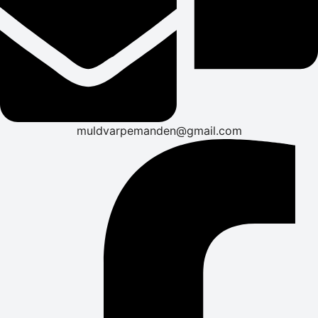
muldvarpemanden@gmail.com