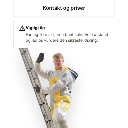
Kontakt og priser
warning
Vigtigt tip
Forsøg ikke at fjerne boet selv. Hold afstand
og lad os vurdere den sikreste løsning.