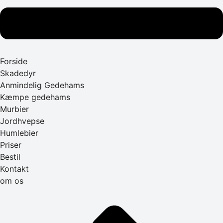
Forside
Skadedyr
Anmindelig Gedehams
Kæmpe gedehams
Murbier
Jordhvepse
Humlebier
Priser
Bestil
Kontakt
om os