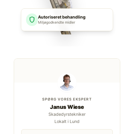
Autoriseret behandling
shield
Miljøgodkendte midler
SPØRG VORES EKSPERT
Janus Wiese
Skadedyrstekniker
Lokalt i Lund