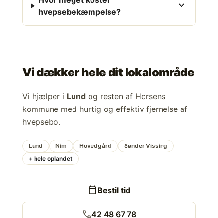
Hvor meget koster
expand_more
hvepsebekæmpelse?
Vi dækker hele dit lokalområde
Vi hjælper i
Lund
og resten af Horsens
kommune med hurtig og effektiv fjernelse af
hvepsebo.
Lund
Nim
Hovedgård
Sønder Vissing
+ hele oplandet
calendar_today
Bestil tid
call
42 48 67 78