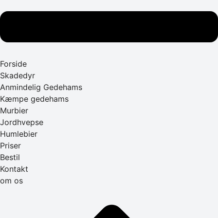
Forside
Skadedyr
Anmindelig Gedehams
Kæmpe gedehams
Murbier
Jordhvepse
Humlebier
Priser
Bestil
Kontakt
om os