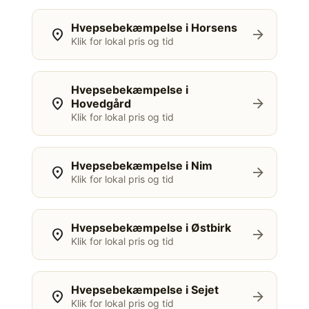
Hvepsebekæmpelse i Horsens
location_on
arrow_forward
Klik for lokal pris og tid
Hvepsebekæmpelse i
location_on
arrow_forward
Hovedgård
Klik for lokal pris og tid
Hvepsebekæmpelse i Nim
location_on
arrow_forward
Klik for lokal pris og tid
Hvepsebekæmpelse i Østbirk
location_on
arrow_forward
Klik for lokal pris og tid
Hvepsebekæmpelse i Sejet
location_on
arrow_forward
Klik for lokal pris og tid