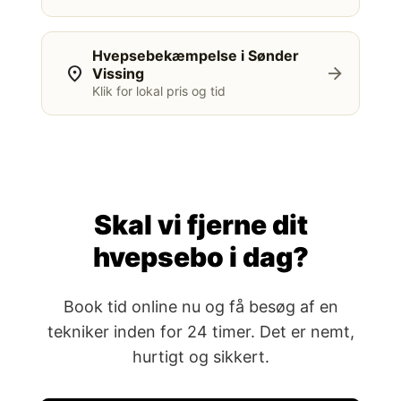
Hvepsebekæmpelse i Sønder
location_on
arrow_forward
Vissing
Klik for lokal pris og tid
Skal vi fjerne dit
hvepsebo i dag?
Book tid online nu og få besøg af en
tekniker inden for 24 timer. Det er nemt,
hurtigt og sikkert.