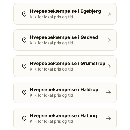
Hvepsebekæmpelse i Egebjerg
location_on
arrow_forward
Klik for lokal pris og tid
Hvepsebekæmpelse i Gedved
location_on
arrow_forward
Klik for lokal pris og tid
Hvepsebekæmpelse i Grumstrup
location_on
arrow_forward
Klik for lokal pris og tid
Hvepsebekæmpelse i Haldrup
location_on
arrow_forward
Klik for lokal pris og tid
Hvepsebekæmpelse i Hatting
location_on
arrow_forward
Klik for lokal pris og tid