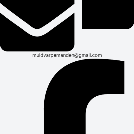
muldvarpemanden@gmail.com