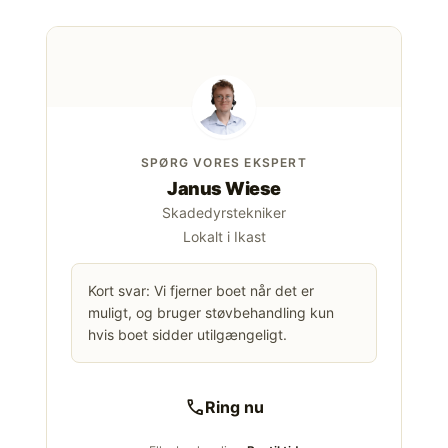
SPØRG VORES EKSPERT
Janus Wiese
Skadedyrstekniker
Lokalt i Ikast
Kort svar: Vi fjerner boet når det er
muligt, og bruger støvbehandling kun
hvis boet sidder utilgængeligt.
call
Ring nu