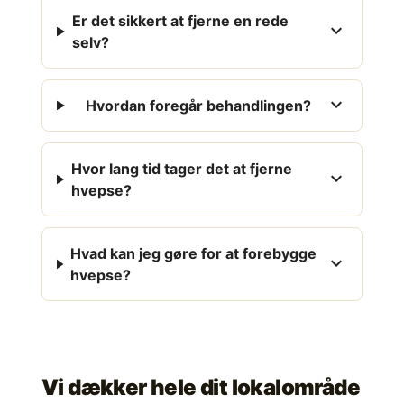
Er det sikkert at fjerne en rede
expand_more
selv?
expand_more
Hvordan foregår behandlingen?
Hvor lang tid tager det at fjerne
expand_more
hvepse?
Hvad kan jeg gøre for at forebygge
expand_more
hvepse?
Vi dækker hele dit lokalområde