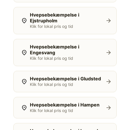
Hvepsebekæmpelse i
location_on
arrow_forward
Ejstrupholm
Klik for lokal pris og tid
Hvepsebekæmpelse i
location_on
arrow_forward
Engesvang
Klik for lokal pris og tid
Hvepsebekæmpelse i Gludsted
location_on
arrow_forward
Klik for lokal pris og tid
Hvepsebekæmpelse i Hampen
location_on
arrow_forward
Klik for lokal pris og tid