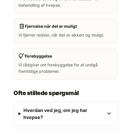
behandling af hvepse.
delete
Fjernelse når det er muligt
Vi fjerner redder, når det er sikkert og muligt.
tips_and_updates
Forebyggelse
Vi rådgiver om forebyggelse for at undgå
fremtidige problemer.
Ofte stillede spørgsmål
Hvordan ved jeg, om jeg har
expand_more
hvepse?