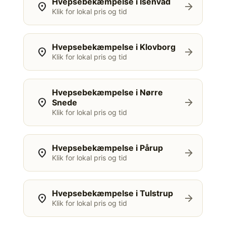
Hvepsebekæmpelse i Isenvad
location_on
arrow_forward
Klik for lokal pris og tid
Hvepsebekæmpelse i Klovborg
location_on
arrow_forward
Klik for lokal pris og tid
Hvepsebekæmpelse i Nørre
location_on
arrow_forward
Snede
Klik for lokal pris og tid
Hvepsebekæmpelse i Pårup
location_on
arrow_forward
Klik for lokal pris og tid
Hvepsebekæmpelse i Tulstrup
location_on
arrow_forward
Klik for lokal pris og tid