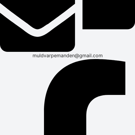
muldvarpemanden@gmail.com