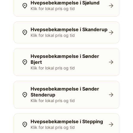
Hvepsebekæmpelse i Sjølund
location_on
arrow_forward
Klik for lokal pris og tid
Hvepsebekæmpelse i Skanderup
location_on
arrow_forward
Klik for lokal pris og tid
Hvepsebekæmpelse i Sønder
location_on
arrow_forward
Bjert
Klik for lokal pris og tid
Hvepsebekæmpelse i Sønder
location_on
arrow_forward
Stenderup
Klik for lokal pris og tid
Hvepsebekæmpelse i Stepping
location_on
arrow_forward
Klik for lokal pris og tid