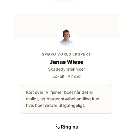
SPØRG VORES EKSPERT
Janus Wiese
Skadedyrstekniker
Lokalt i Almind
Kort svar: Vi fjerner boet når det er
muligt, og bruger støvbehandling kun
hvis boet sidder utilgængeligt.
call
Ring nu