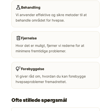
science
Behandling
Vi anvender effektive og sikre metoder til at
behandle området for hvepse.
delete
Fjernelse
Hvor det er muligt, fjerner vi rederne for at
minimere fremtidige problemer.
tips_and_updates
Forebyggelse
Vi giver råd om, hvordan du kan forebygge
hvepseproblemer fremadrettet.
Ofte stillede spørgsmål