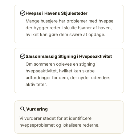
check_circle
Hvepse i Havens Skjulesteder
Mange husejere har problemer med hvepse,
der bygger reder i skjulte hjørner af haven,
hvilket kan gøre dem svære at opdage.
check_circle
Sæsonmæssig Stigning i Hvepseaktivitet
Om sommeren opleves en stigning i
hvepseaktivitet, hvilket kan skabe
udfordringer for dem, der nyder udendørs
aktiviteter.
search
Vurdering
Vi vurderer stedet for at identificere
hvepseproblemet og lokalisere rederne.