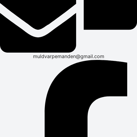
muldvarpemanden@gmail.com