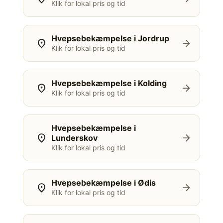
Klik for lokal pris og tid
Hvepsebekæmpelse i Jordrup
location_on
arrow_forward
Klik for lokal pris og tid
Hvepsebekæmpelse i Kolding
location_on
arrow_forward
Klik for lokal pris og tid
Hvepsebekæmpelse i
location_on
arrow_forward
Lunderskov
Klik for lokal pris og tid
Hvepsebekæmpelse i Ødis
location_on
arrow_forward
Klik for lokal pris og tid