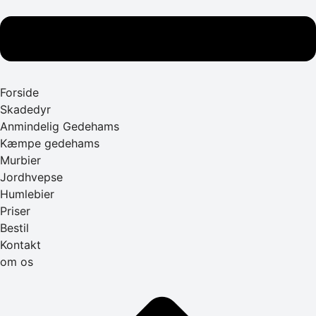
Forside
Skadedyr
Anmindelig Gedehams
Kæmpe gedehams
Murbier
Jordhvepse
Humlebier
Priser
Bestil
Kontakt
om os