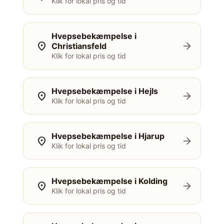
Klik for lokal pris og tid
Hvepsebekæmpelse i
location_on
arrow_forward
Christiansfeld
Klik for lokal pris og tid
Hvepsebekæmpelse i Hejls
location_on
arrow_forward
Klik for lokal pris og tid
Hvepsebekæmpelse i Hjarup
location_on
arrow_forward
Klik for lokal pris og tid
Hvepsebekæmpelse i Kolding
location_on
arrow_forward
Klik for lokal pris og tid