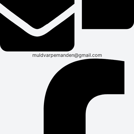
muldvarpemanden@gmail.com