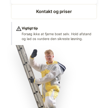
Kontakt og priser
warning
Vigtigt tip
Forsøg ikke at fjerne boet selv. Hold afstand
og lad os vurdere den sikreste løsning.