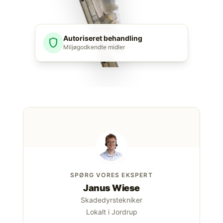
Autoriseret behandling
shield
Miljøgodkendte midler
SPØRG VORES EKSPERT
Janus Wiese
Skadedyrstekniker
Lokalt i Jordrup