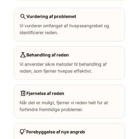
search
Vurdering af problemet
Vi vurderer omfanget af hvepseangrebet og
identificerer reden.
science
Behandling af reden
Vi anvender sikre metoder til behandling af
reden, som fjerner hvepse effektivt.
delete
Fjernelse af reden
Når det er muligt, fjerner vi reden helt for at
forhindre fremtidige problemer.
tips_and_updates
Forebyggelse af nye angreb