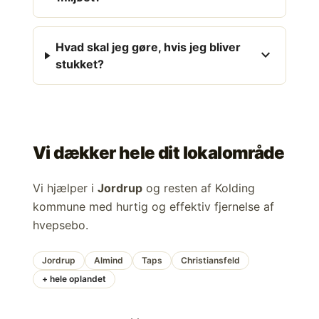
Hvad skal jeg gøre, hvis jeg bliver
expand_more
stukket?
Vi dækker hele dit lokalområde
Vi hjælper i
Jordrup
og resten af Kolding
kommune med hurtig og effektiv fjernelse af
hvepsebo.
Jordrup
Almind
Taps
Christiansfeld
+ hele oplandet