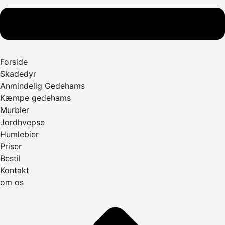
Forside
Skadedyr
Anmindelig Gedehams
Kæmpe gedehams
Murbier
Jordhvepse
Humlebier
Priser
Bestil
Kontakt
om os